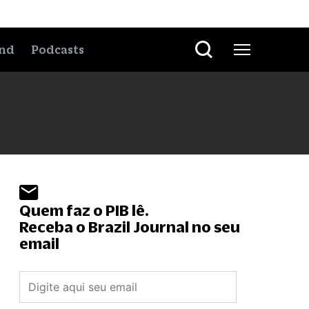
nd
Podcasts
Quem faz o PIB lê.
Receba o Brazil Journal no seu
email