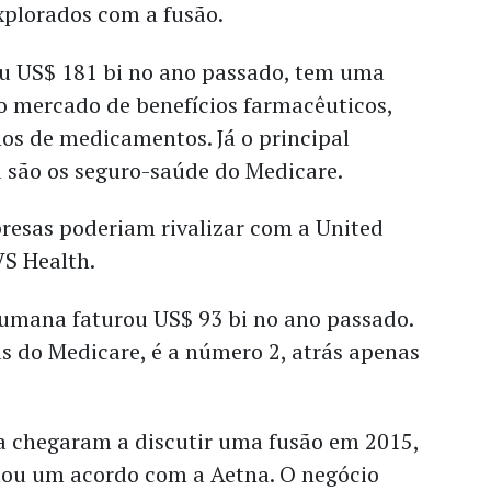
xplorados com a fusão.
ou US$ 181 bi no ano passado, tem uma
o mercado de benefícios farmacêuticos,
os de medicamentos. Já o principal
são os seguro-saúde do Medicare.
resas poderiam rivalizar com a United
VS Health.
Humana faturou US$ 93 bi no ano passado.
s do Medicare, é a número 2, atrás apenas
 chegaram a discutir uma fusão em 2015,
ou um acordo com a Aetna. O negócio