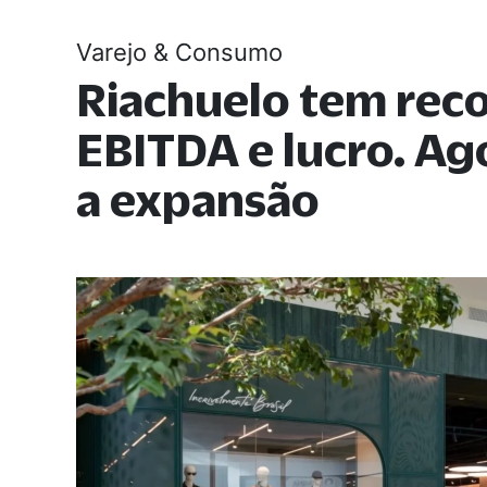
Varejo & Consumo
Riachuelo tem rec
EBITDA e lucro. A
a expansão