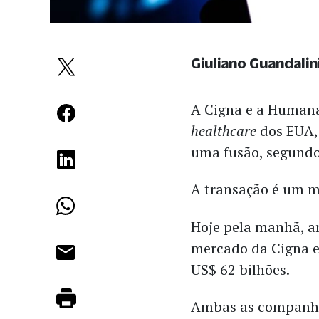
Giuliano Guandalin
A Cigna e a Humana
healthcare
dos EUA,
uma fusão, segund
A transação é um mi
Hoje pela manhã, an
mercado da Cigna e
US$ 62 bilhões.
Ambas as companhi