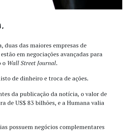
i
, duas das maiores empresas de
 estão em negociações avançadas para
o o
Wall Street Journal
.
sto de dinheiro e troca de ações.
tes da publicação da notícia
,
o valor de
ra de US$ 83 bilhões, e a Humana valia
as possuem negócios complementares