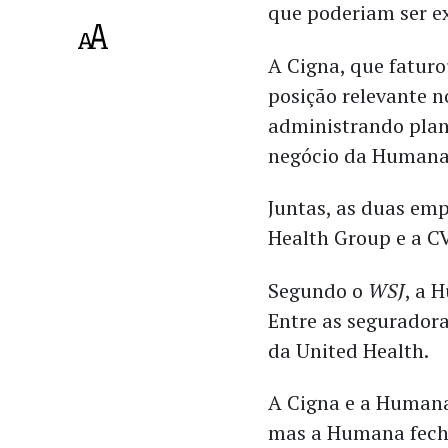
que poderiam ser e
A Cigna, que fatur
posição relevante n
administrando plan
negócio da Humana 
Juntas, as duas emp
Health Group e a C
Segundo o
WSJ
, a 
Entre as seguradora
da United Health.
A Cigna e a Humana
mas a Humana fech