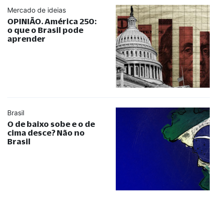
Mercado de ideias
OPINIÃO. América 250:
o que o Brasil pode
aprender
Brasil
O de baixo sobe e o de
cima desce? Não no
Brasil