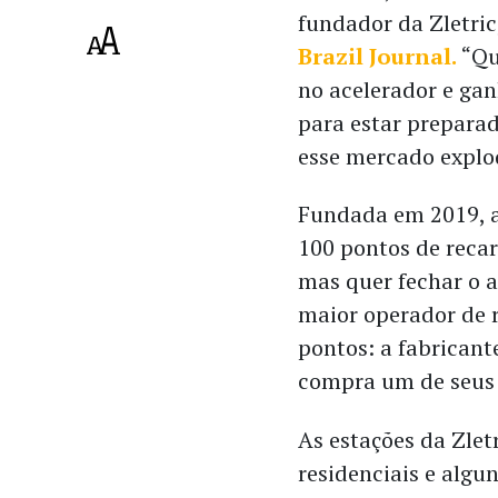
fundador da Zletric
Brazil Journal.
“Qu
no acelerador e gan
para estar prepara
esse mercado explod
Fundada em 2019, a
100 pontos de reca
mas quer fechar o a
maior operador de r
pontos: a fabricant
compra um de seus 
As estações da Zle
residenciais e alg