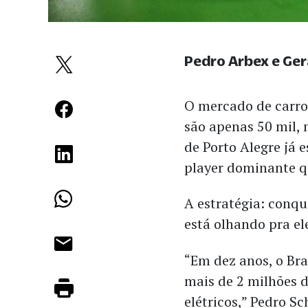
Pedro Arbex e Ge
O mercado de carros
são apenas 50 mil,
de Porto Alegre já 
player dominante q
A estratégia: conq
está olhando pra el
“Em dez anos, o Bra
mais de 2 milhões d
elétricos,” Pedro S