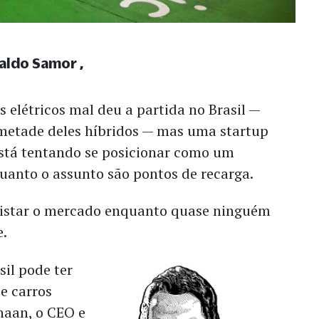
raldo Samor
 elétricos mal deu a partida no Brasil —
 metade deles híbridos — mas uma startup
está tentando se posicionar como um
uanto o assunto são pontos de recarga.
uistar o mercado enquanto quase ninguém
e.
sil pode ter
e carros
chaan, o CEO e