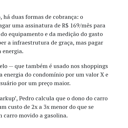
, há duas formas de cobrança: o
gar uma assinatura de R$ 169/mês para
ra do equipamento e da medição do gasto
ber a infraestrutura de graça, mas pagar
 energia.
elo — que também é usado nos shoppings
 a energia do condomínio por um valor X e
usuário por um preço maior.
rkup’, Pedro calcula que o dono do carro
 um custo de 2x a 3x menor do que se
m carro movido a gasolina.