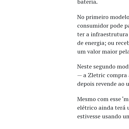
bateria.
No primeiro modelo
consumidor pode pa
ter a infraestrutu
de energia; ou rece
um valor maior pela
Neste segundo mod
— a Zletric compra
depois revende ao 
Mesmo com esse ‘ma
elétrico ainda terá
estivesse usando u