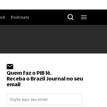
nd
Podcasts
Quem faz o PIB lê.
Receba o Brazil Journal no seu
email