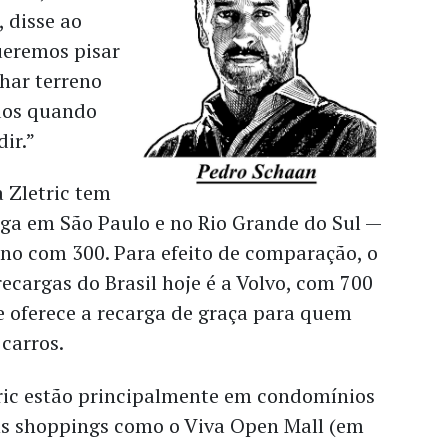
, disse ao
eremos pisar
har terreno
dos quando
ir.”
 Zletric tem
rga em São Paulo e no Rio Grande do Sul —
no com 300. Para efeito de comparação, o
ecargas do Brasil hoje é a Volvo, com 700
e oferece a recarga de graça para quem
carros.
tric estão principalmente em condomínios
uns shoppings como o Viva Open Mall (em