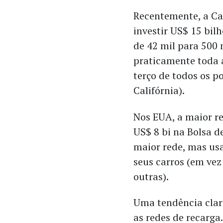
Recentemente, a Ca
investir US$ 15 bil
de 42 mil para 500 
praticamente toda a 
terço de todos os p
Califórnia).
Nos EUA, a maior re
US$ 8 bi na Bolsa d
maior rede, mas us
seus carros (em ve
outras).
Uma tendência clar
as redes de recarga