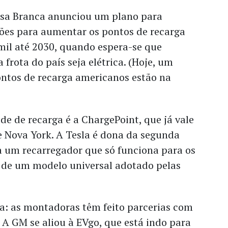
sa Branca anunciou um plano para
hões para aumentar os pontos de recarga
mil até 2030, quando espera-se que
frota do país seja elétrica. (Hoje, um
ontos de recarga americanos estão na
de de recarga é a ChargePoint, que já vale
e Nova York. A Tesla é dona da segunda
a um recarregador que só funciona para os
z de um modelo universal adotado pelas
a: as montadoras têm feito parcerias com
. A GM se aliou à EVgo, que está indo para