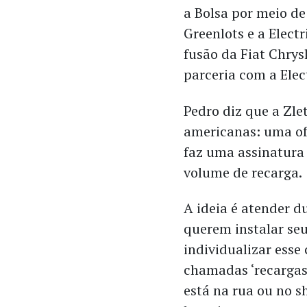
a Bolsa por meio d
Greenlots e a Electr
fusão da Fiat Chry
parceria com a Elec
Pedro diz que a Zl
americanas: uma ofe
faz uma assinatura 
volume de recarga.
A ideia é atender d
querem instalar se
individualizar esse
chamadas ‘recargas
está na rua ou no 