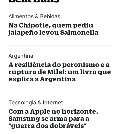
Alimentos & Bebidas
Na Chipotle, quem pediu
jalapeño levou Salmonella
Argentina
A resiliência do peronismo e a
ruptura de Milei: um livro que
explica a Argentina
Tecnologia & Internet
Com a Apple no horizonte,
Samsung se arma para a
“guerra dos dobráveis”