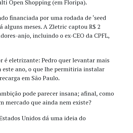
ulti Open Shopping (em Floripa).
ndo financiada por uma rodada de ‘seed
 alguns meses. A Zletric captou R$ 2
idores-anjo, incluindo o ex-CEO da CPFL,
 é eletrizante: Pedro quer levantar mais
 este ano, o que lhe permitiria instalar
 recarga em São Paulo.
 ambição pode parecer insana; afinal, como
m mercado que ainda nem existe?
Estados Unidos dá uma ideia do