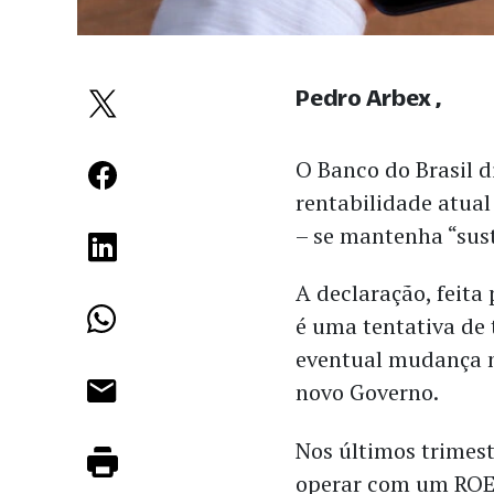
Pedro Arbex
O Banco do Brasil d
rentabilidade atua
–
se mantenha “sust
A declaração, feita
é uma tentativa de
eventual mudança n
novo Governo.
Nos últimos trimest
operar com um ROE 