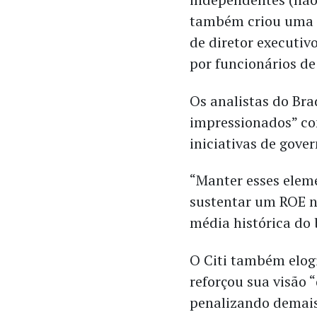
também criou uma r
de diretor executiv
por funcionários de
Os analistas do Bra
impressionados” com
iniciativas de gove
“Manter esses eleme
sustentar um ROE n
média histórica do 
O Citi também elogi
reforçou sua visão 
penalizando demais