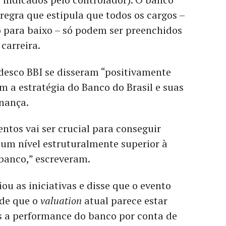
egra que estipula que todos os cargos –
o para baixo – só podem ser preenchidos
 carreira.
desco BBI se disseram “positivamente
 a estratégia do Banco do Brasil e suas
rnança.
ntos vai ser crucial para conseguir
um nível estruturalmente superior à
banco,” escreveram.
ou as iniciativas e disse que o evento
“de que o
valuation
atual parece estar
 a performance do banco por conta de