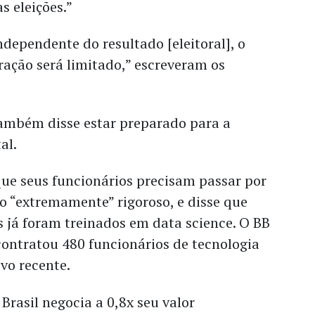
 eleições.”
dependente do resultado [eleitoral], o
ação será limitado,” escreveram os
também disse estar preparado para a
al.
que seus funcionários precisam passar por
o “extremamente” rigoroso, e disse que
s já foram treinados em data science. O BB
ontratou 480 funcionários de tecnologia
ivo recente.
Brasil negocia a 0,8x seu valor