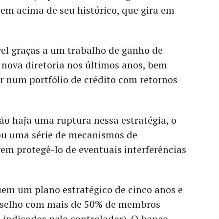
em acima de seu histórico, que gira em
vel graças a um trabalho de ganho de
la nova diretoria nos últimos anos, bem
 num portfólio de crédito com retornos
ão haja uma ruptura nessa estratégia, o
ou uma série de mecanismos de
em protegê-lo de eventuais interferências
uem um plano estratégico de cinco anos e
nselho com mais de 50% de membros
 indicados pelo controlador). O banco