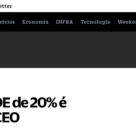
etter
ócios
Economia
INFRA
Tecnologia
Weeke
OE de 20% é
 CEO