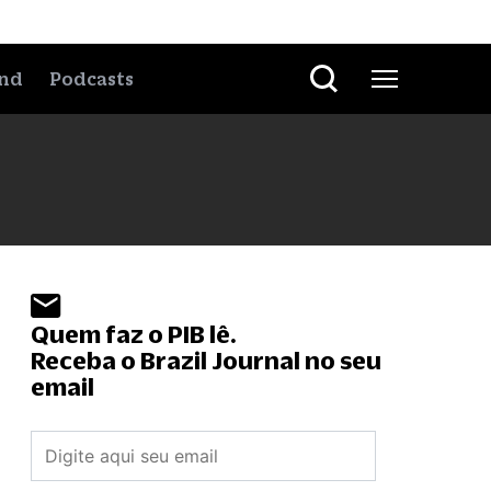
nd
Podcasts
Quem faz o PIB lê.
Receba o Brazil Journal no seu
email