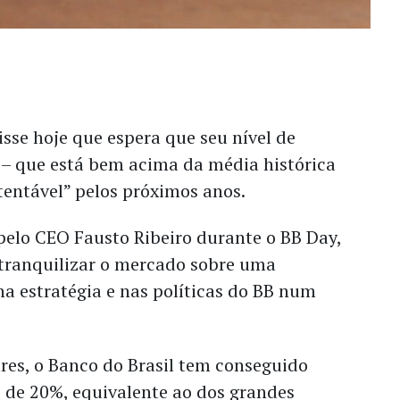
isse hoje que espera que seu nível de
l
–
que está bem acima da média histórica
entável” pelos próximos anos.
 pelo CEO Fausto Ribeiro durante o BB Day,
 tranquilizar o mercado sobre uma
a estratégia e nas políticas do BB num
res, o Banco do Brasil tem conseguido
de 20%, equivalente ao dos grandes