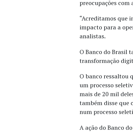
preocupações com as
“Acreditamos que in
impacto para a oper
analistas.
O Banco do Brasil 
transformação digit
O banco ressaltou 
um processo seletiv
mais de 20 mil dele
também disse que c
num processo selet
A ação do Banco do 