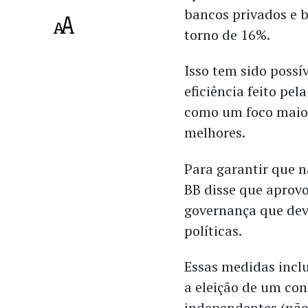
bancos privados e b
torno de 16%.
Isso tem sido possí
eficiência feito pe
como um foco maior
melhores.
Para garantir que n
BB disse que aprov
governança que dev
políticas.
Essas medidas incl
a eleição de um co
independentes (não