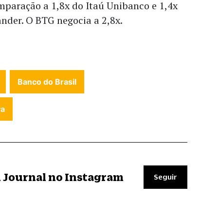
mparação a 1,8x do Itaú Unibanco e 1,4x
nder. O BTG negocia a 2,8x.
Banco do Brasil
va
il Journal no Instagram
Seguir