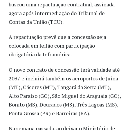
buscou uma repactuação contratual, assinada
agora após intermediação do Tribunal de
Contas da União (TCU).
A repactuação prevê que a concessão seja
colocada em leilão com participação
obrigatória da Inframérica.
O novo contrato de concessão terá validade até
2037 e incluirá também os aeroportos de Juína
(MT), Cáceres (MT), Tangará da Serra (MT),
Alto Paraíso (GO), São Miguel do Araguaia (GO),
Bonito (MS), Dourados (MS), Três Lagoas (MS),
Ponta Grossa (PR) e Barreiras (BA).
Na semana passada, ao deixar o Ministério de