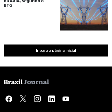
da AXIA, segundo o
BTG
Ir para a página inicial
Brazil
Journal