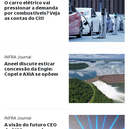
O carro elétrico vai
pressionar a demanda
por combustíveis? Veja
as contas do Citi
INFRA Journal
Aneel discute esticar
concessão da Engie;
Copel e AXIA se opõem
INFRA Journal
A visão do futuro CEO