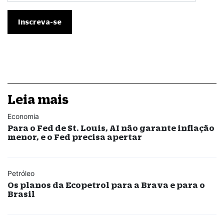
Leia mais
Economia
Para o Fed de St. Louis, AI não garante inflação
menor, e o Fed precisa apertar
Petróleo
Os planos da Ecopetrol para a Brava e para o
Brasil