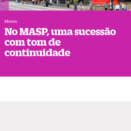
Museu
No MASP, uma sucessão
com tom de
continuidade