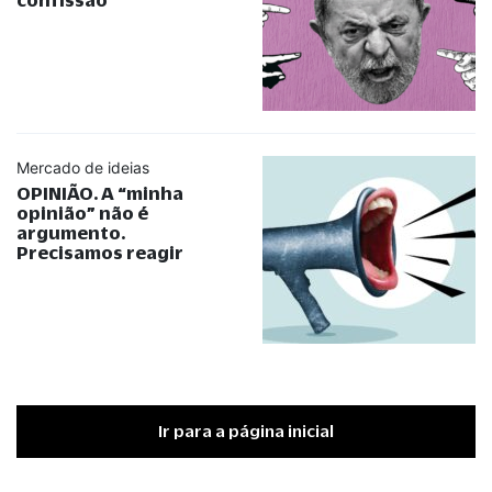
Mercado de ideias
OPINIÃO. A
“
minha
opinião
”
não é
argumento.
Precisamos reagir
Ir para a página inicial