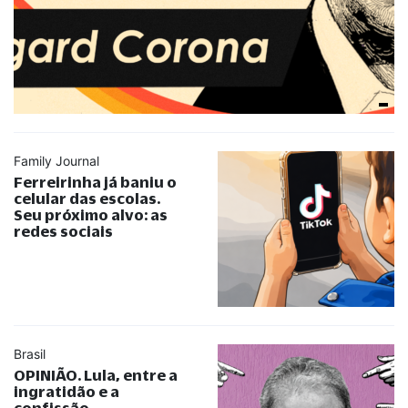
Family Journal
Ferreirinha já baniu o
celular das escolas.
Seu próximo alvo: as
redes sociais
Brasil
OPINIÃO. Lula, entre a
ingratidão e a
confissão