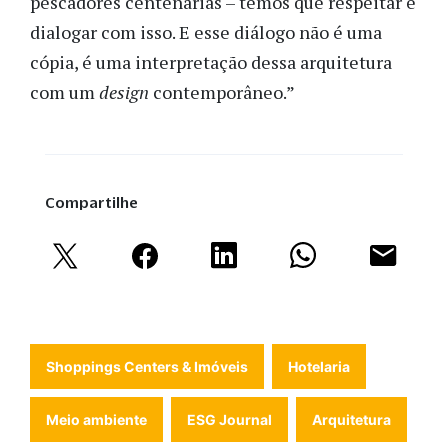
pescadores centenárias – temos que respeitar e
dialogar com isso. E esse diálogo não é uma
cópia, é uma interpretação dessa arquitetura
com um
design
contemporâneo.”
Compartilhe
Shoppings Centers & Imóveis
Hotelaria
Meio ambiente
ESG Journal
Arquitetura