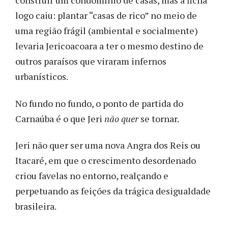
construir um condomínio de casas, mas a ficha
logo caiu: plantar “casas de rico” no meio de
uma região frágil (ambiental e socialmente)
levaria Jericoacoara a ter o mesmo destino de
outros paraísos que viraram infernos
urbanísticos.
No fundo no fundo, o ponto de partida do
Carnaúba é o que Jeri
não
quer
se tornar.
Jeri não quer ser uma nova Angra dos Reis ou
Itacaré, em que o crescimento desordenado
criou favelas no entorno, realçando e
perpetuando as feições da trágica desigualdade
brasileira.