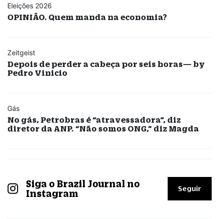
Eleições 2026
OPINIÃO. Quem manda na economia?
Zeitgeist
Depois de perder a cabeça por seis horas— by
Pedro Vinicio
Gás
No gás, Petrobras é “atravessadora”, diz
diretor da ANP. “Não somos ONG,” diz Magda
Siga o Brazil Journal no
Seguir
Instagram