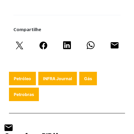
Compartilhe
Petróleo
INFRA Journal
Gás
Petrobras