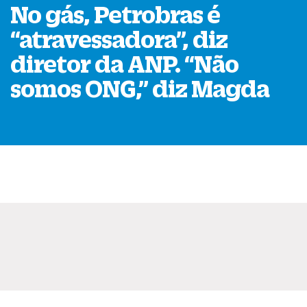
No gás, Petrobras é
“
atravessadora
”
, diz
diretor da ANP.
“
Não
somos ONG,
”
diz Magda