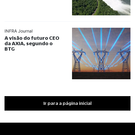
INFRA Journal
A visão do futuro CEO
da AXIA, segundo o
BTG
Ir para a página inicial