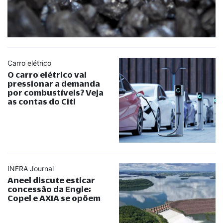
Carro elétrico
O carro elétrico vai
pressionar a demanda
por combustíveis? Veja
as contas do Citi
INFRA Journal
Aneel discute esticar
concessão da Engie;
Copel e AXIA se opõem