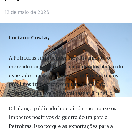
12 de maio de 2026
Luciano Costa
A Petrobras surpreendeu negativamente o
mercado com resultados e dividendos abaixo do
esperado – mas o
sellside
está otimista com os
próximos trimestres, enquanto a CEO da
companhia jura que não vai rasgar dinheiro.
O balanço publicado hoje ainda não trouxe os
impactos positivos da guerra do Irã para a
Petrobras. Isso porque as exportações para a