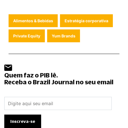
Alimentos & Bebidas
Estratégia corporativa
Private Equity
Yum Brands
Quem faz o PIB lê.
Receba o Brazil Journal no seu email