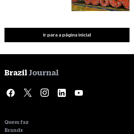
Ir para a página inicial
Brazil
Journal
Quem faz
Brands