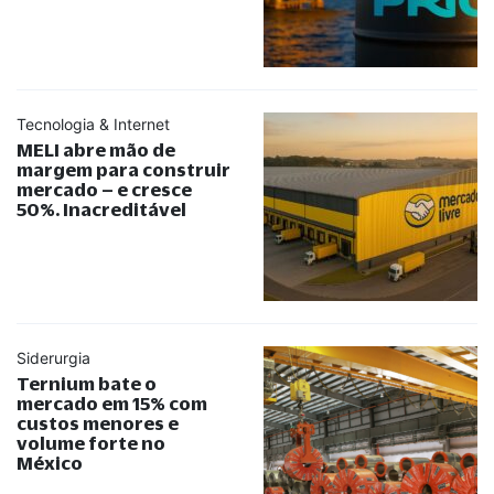
Tecnologia & Internet
MELI abre mão de
margem para construir
mercado – e cresce
50%. Inacreditável
Siderurgia
Ternium bate o
mercado em 15% com
custos menores e
volume forte no
México