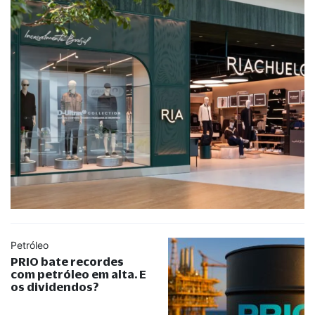
Petróleo
PRIO bate recordes
com petróleo em alta. E
os dividendos?