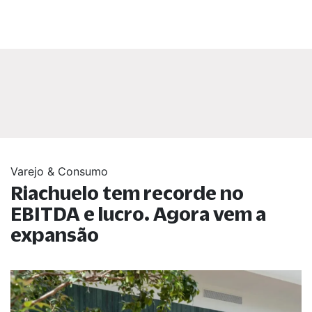
Varejo & Consumo
Riachuelo tem recorde no
EBITDA e lucro. Agora vem a
expansão