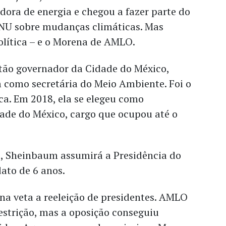
ora de energia e chegou a fazer parte do
ONU sobre mudanças climáticas. Mas
olítica – e o Morena de AMLO.
ão governador da Cidade do México,
omo secretária do Meio Ambiente. Foi o
ica. Em 2018, ela se elegeu como
ade do México, cargo que ocupou até o
o, Sheinbaum assumirá a Presidência do
ato de 6 anos.
na veta a reeleição de presidentes. AMLO
estrição, mas a oposição conseguiu