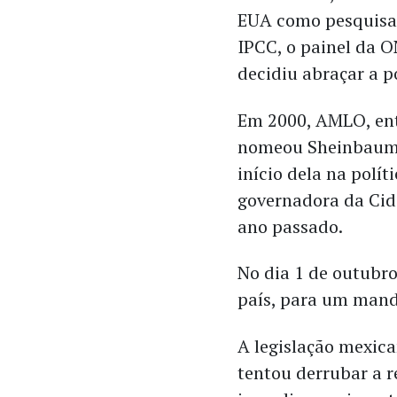
EUA como pesquisad
IPCC, o painel da 
decidiu abraçar a p
Em 2000, AMLO, ent
nomeou Sheinbaum c
início dela na polít
governadora da Cid
ano passado.
No dia 1 de outubr
país, para um mand
A legislação mexica
tentou derrubar a r