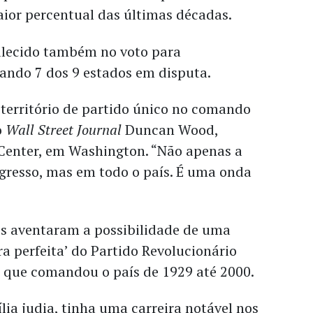
aior percentual das últimas décadas.
alecido também no voto para
ando 7 dos 9 estados em disputa.
território de partido único no comando
o
Wall Street Journal
Duncan Wood,
 Center, em Washington. “Não apenas a
ngresso, mas em todo o país. É uma onda
s aventaram a possibilidade de uma
ra perfeita’ do Partido Revolucionário
I, que comandou o país de 1929 até 2000.
ia judia, tinha uma carreira notável nos