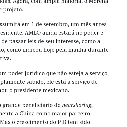
tidas. Agora, com ampla maioria, o Morena
 projeto.
ssumirá em 1 de setembro, um mês antes
residente. AMLO ainda estará no poder e
 de passar leis de seu interesse, como a
rio, como indicou hoje pela manhã durante
tiva.
 um poder jurídico que não esteja a serviço
lamente sabido, ele está a serviço de
mou o presidente mexicano.
o grande beneficiário do
nearshoring
,
ente a China como maior parceiro
 Mas o crescimento do PIB tem sido