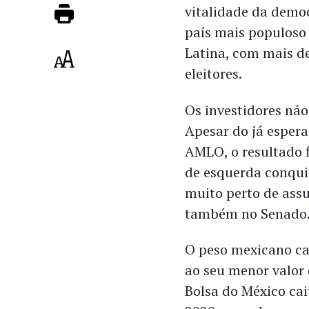
vitalidade da demo
país mais populoso
Latina, com mais d
eleitores.
Os investidores não
Apesar do já esper
AMLO, o resultado 
de esquerda conqui
muito perto de assu
também no Senado
O peso mexicano ca
ao seu menor valor 
Bolsa do México ca