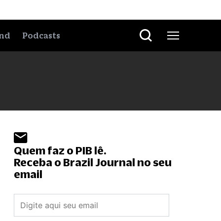
nd
Podcasts
Quem faz o PIB lê.
Receba o Brazil Journal no seu
email