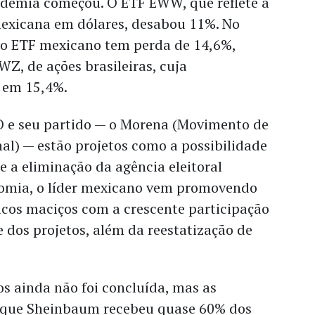
demia começou. O ETF EWW, que reflete a
mexicana em dólares, desabou 11%. No
o ETF mexicano tem perda de 14,6%,
WZ, de ações brasileiras, cuja
á em 15,4%.
 e seu partido — o Morena (Movimento de
al) — estão projetos como a possibilidade
 e a eliminação da agência eleitoral
omia, o líder mexicano vem promovendo
icos maciços com a crescente participação
e dos projetos, além da reestatização de
s ainda não foi concluída, mas as
 que Sheinbaum recebeu quase 60% dos