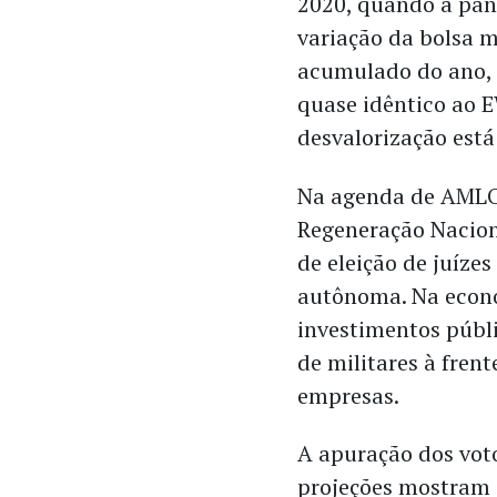
2020, quando a pan
variação da bolsa 
acumulado do ano, 
quase idêntico ao E
desvalorização est
Na agenda de AMLO
Regeneração Nacion
de eleição de juízes
autônoma. Na econ
investimentos públ
de militares à frent
empresas.
A apuração dos voto
projeções mostram