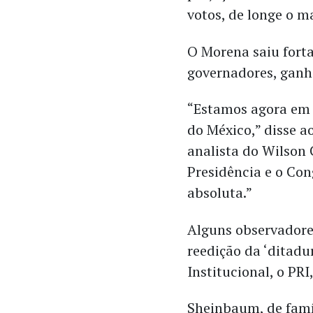
votos, de longe o m
O Morena saiu fort
governadores, ganh
“Estamos agora em 
do México,” disse a
analista do Wilson
Presidência e o Co
absoluta.”
Alguns observadore
reedição da ‘ditadu
Institucional, o PR
Sheinbaum, de famíl