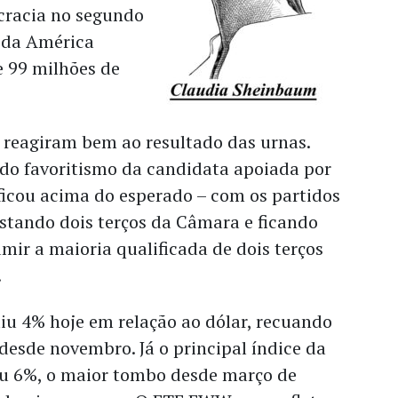
cracia no segundo
 da América
e 99 milhões de
 reagiram bem ao resultado das urnas.
ado favoritismo da candidata apoiada por
ficou acima do esperado – com os partidos
stando dois terços da Câmara e ficando
mir a maioria qualificada de dois terços
.
iu 4% hoje em relação ao dólar, recuando
desde novembro. Já o principal índice da
iu 6%, o maior tombo desde março de