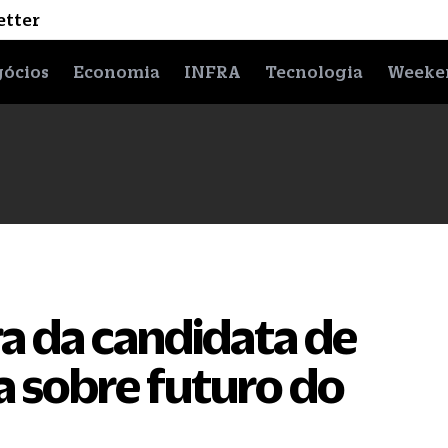
etter
ócios
Economia
INFRA
Tecnologia
Weeke
a da candidata de
 sobre futuro do