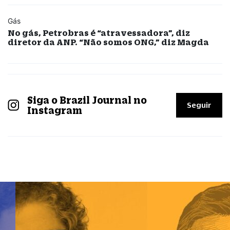
Gás
No gás, Petrobras é “atravessadora”, diz
diretor da ANP. “Não somos ONG,” diz Magda
Siga o Brazil Journal no
Seguir
Instagram