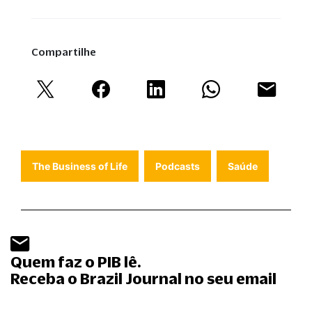
Compartilhe
The Business of Life
Podcasts
Saúde
Quem faz o PIB lê.
Receba o Brazil Journal no seu email