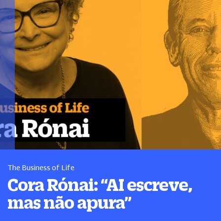
The Business of Life
Cora Rónai:
“
AI escreve,
mas não apura
”