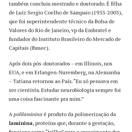
também concluiu mestrado e doutorado. É filha
de Luiz Sergio Coelho de Sampaio (1933-2003),
que foi superintendente técnico da Bolsa de
Valores do Rio de Janeiro, vp da Embratel e
fundador do Instituto Brasileiro do Mercado de
Capitais (Ibmec).
Após dois pós-doutorados – em Illinois, nos
EUA, e em Erlangen-Nuremberg, na Alemanha
– Tatiana retornou ao País. “Eu só pensava em
ser cientista. Estudar neurobiologia sempre foi
uma coisa fascinante pra mim.”
A
polilaminina
é produto da polimerização da
laminina
, proteína que, durante a gestação,
funciona como “trilho” para o crescimento dos