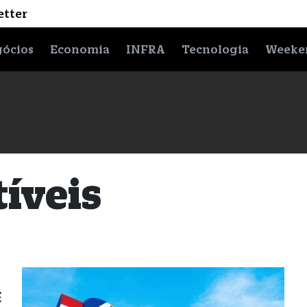
etter
ócios
Economia
INFRA
Tecnologia
Weeke
íveis
E