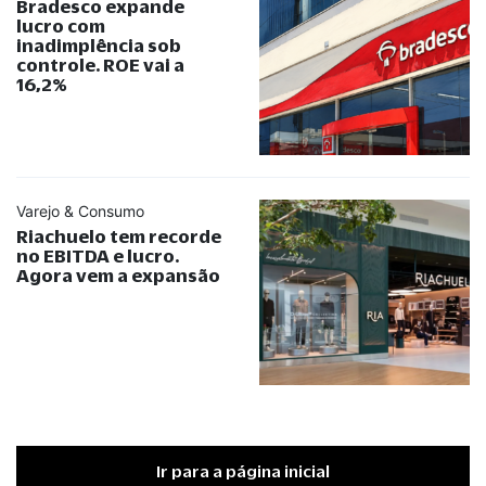
Bradesco expande
lucro com
inadimplência sob
controle. ROE vai a
16,2%
Varejo & Consumo
Riachuelo tem recorde
no EBITDA e lucro.
Agora vem a expansão
Ir para a página inicial