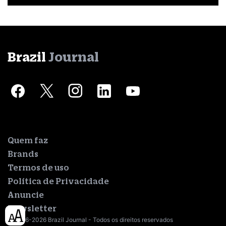
Brazil
Journal
Quem faz
Brands
Termos de uso
Política de Privacidade
Anuncie
Newsletter
© 2016-2026 Brazil Journal - Todos os direitos reservados