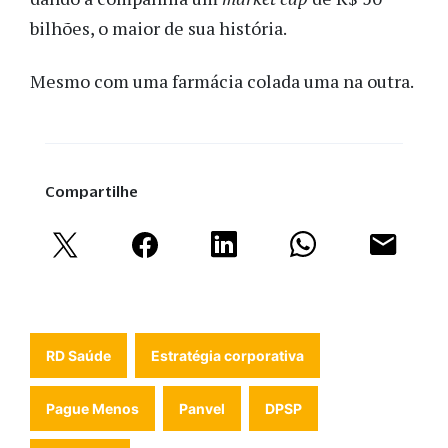
bilhões, o maior de sua história.
Mesmo com uma farmácia colada uma na outra.
Compartilhe
RD Saúde
Estratégia corporativa
Pague Menos
Panvel
DPSP