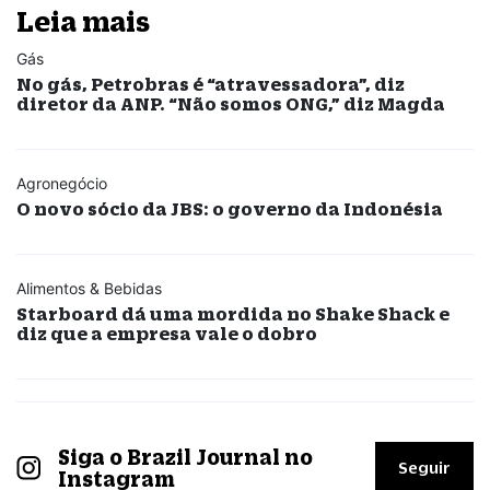
Leia mais
Gás
No gás, Petrobras é “atravessadora”, diz
diretor da ANP. “Não somos ONG,” diz Magda
Agronegócio
O novo sócio da JBS: o governo da Indonésia
Alimentos & Bebidas
Starboard dá uma mordida no Shake Shack e
diz que a empresa vale o dobro
Siga o Brazil Journal no
Seguir
Instagram