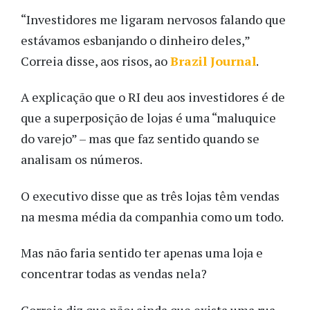
“Investidores me ligaram nervosos falando que
estávamos esbanjando o dinheiro deles,”
Correia disse, aos risos, ao
Brazil Journal
.
A explicação que o RI deu aos investidores é de
que a superposição de lojas é uma “maluquice
do varejo” – mas que faz sentido quando se
analisam os números.
O executivo disse que as três lojas têm vendas
na mesma média da companhia como um todo.
Mas não faria sentido ter apenas uma loja e
concentrar todas as vendas nela?
Correia diz que não: ainda que exista uma rua