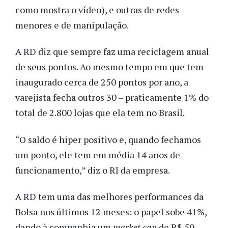
como mostra o vídeo), e outras de redes
menores e de manipulação.
A RD diz que sempre faz uma reciclagem anual
de seus pontos. Ao mesmo tempo em que tem
inaugurado cerca de 250 pontos por ano, a
varejista fecha outros 30 – praticamente 1% do
total de 2.800 lojas que ela tem no Brasil.
“O saldo é hiper positivo e, quando fechamos
um ponto, ele tem em média 14 anos de
funcionamento,” diz o RI da empresa.
A RD tem uma das melhores performances da
Bolsa nos últimos 12 meses: o papel sobe 41%,
dando à companhia um
market cap
de R$ 50