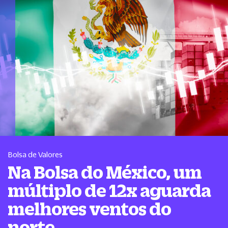
Bolsa de Valores
Na Bolsa do México, um
múltiplo de 12x aguarda
melhores ventos do
norte