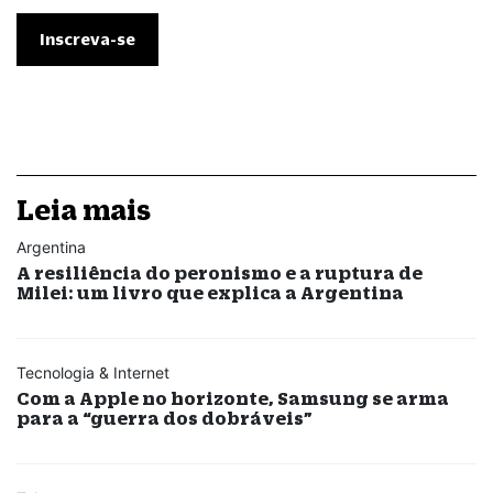
Leia mais
Argentina
A resiliência do peronismo e a ruptura de
Milei: um livro que explica a Argentina
Tecnologia & Internet
Com a Apple no horizonte, Samsung se arma
para a “guerra dos dobráveis”