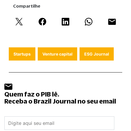
Compartilhe
Startups
Venture capital
ESG Journal
Quem faz o PIB lê.
Receba o Brazil Journal no seu email