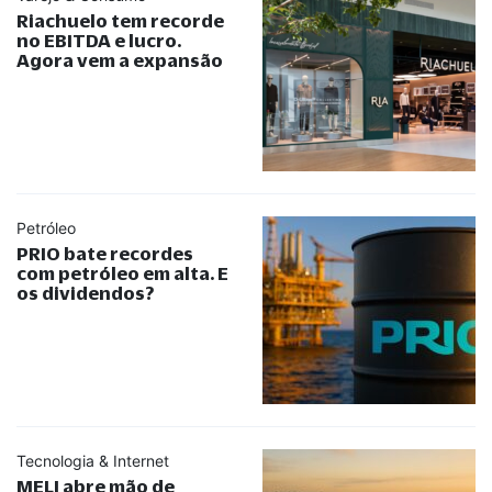
Riachuelo tem recorde
no EBITDA e lucro.
Agora vem a expansão
Petróleo
PRIO bate recordes
com petróleo em alta. E
os dividendos?
Tecnologia & Internet
MELI abre mão de