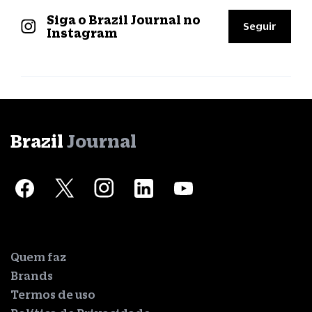
Siga o Brazil Journal no
Seguir
Instagram
Brazil
Journal
Quem faz
Brands
Termos de uso