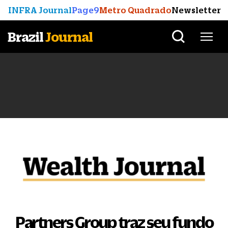
INFRA Journal
Page9
Metro Quadrado
Newsletter
Brazil
Journal
Partners Group traz seu fundo