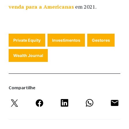
venda para a Americanas
em 2021.
Private Equity
Investimentos
Gestores
Wealth Journal
Compartilhe