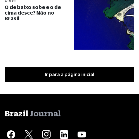
O de baixo sobe e o de
cima desce? Não no
Brasil
Ir para a página inicial
Brazil
Journal