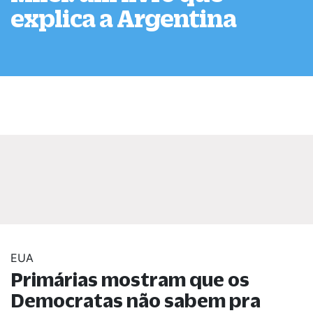
explica a Argentina
EUA
Primárias mostram que os
Democratas não sabem pra