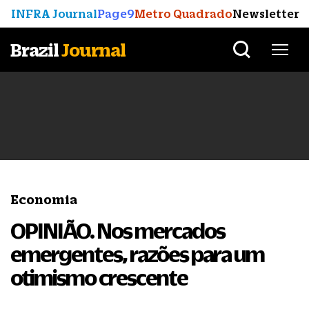
INFRA Journal
Page9
Metro Quadrado
Newsletter
Brazil
Journal
Economia
OPINIÃO. Nos mercados
emergentes, razões para um
otimismo crescente