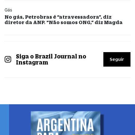
Gás
No gás, Petrobras é “atravessadora”, diz
diretor da ANP. “Não somos ONG,” diz Magda
Siga o Brazil Journal no
Seguir
Instagram