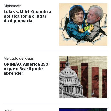
Diplomacia
Lula vs. Milei: Quando a
política toma o lugar
da diplomacia
Mercado de ideias
OPINIÃO. América 250:
o que o Brasil pode
aprender
Brasil