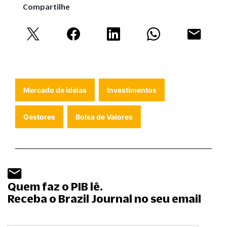
Compartilhe
Mercado de ideias
Investimentos
Gestores
Bolsa de Valores
Quem faz o PIB lê.
Receba o Brazil Journal no seu email