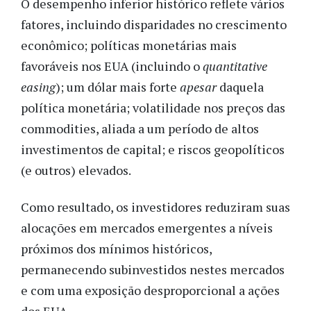
O desempenho inferior histórico reflete vários
fatores, incluindo disparidades no crescimento
econômico; políticas monetárias mais
favoráveis nos EUA (incluindo o
quantitative
easing
); um dólar mais forte
apesar
daquela
política monetária; volatilidade nos preços das
commodities, aliada a um período de altos
investimentos de capital; e riscos geopolíticos
(e outros) elevados.
Como resultado, os investidores reduziram suas
alocações em mercados emergentes a níveis
próximos dos mínimos históricos,
permanecendo subinvestidos nestes mercados
e com uma exposição desproporcional a ações
dos EUA.