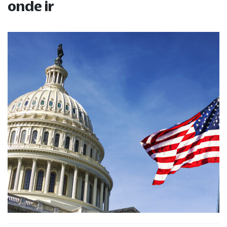
onde ir