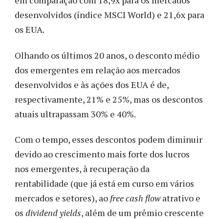
em comparação com 18,9x para os mercados
desenvolvidos (índice MSCI World) e 21,6x para
os EUA.
Olhando os últimos 20 anos, o desconto médio
dos emergentes em relação aos mercados
desenvolvidos e às ações dos EUA é de,
respectivamente, 21% e 25%, mas os descontos
atuais ultrapassam 30% e 40%.
Com o tempo, esses descontos podem diminuir
devido ao crescimento mais forte dos lucros
nos emergentes, à recuperação da
rentabilidade (que já está em curso em vários
mercados e setores), ao
free cash flow
atrativo e
os
dividend yields
, além de um prêmio crescente