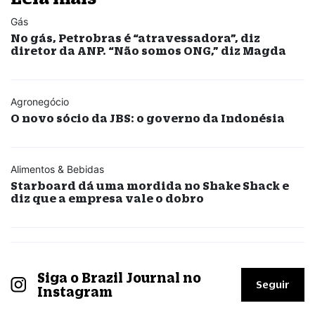
Gás
No gás, Petrobras é “atravessadora”, diz
diretor da ANP. “Não somos ONG,” diz Magda
Agronegócio
O novo sócio da JBS: o governo da Indonésia
Alimentos & Bebidas
Starboard dá uma mordida no Shake Shack e
diz que a empresa vale o dobro
Siga o Brazil Journal no
Seguir
Instagram