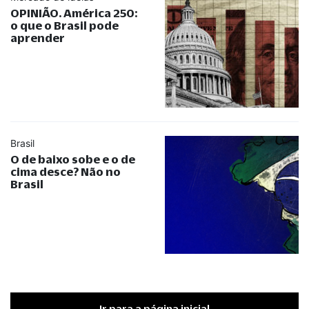
OPINIÃO. América 250:
o que o Brasil pode
aprender
Brasil
O de baixo sobe e o de
cima desce? Não no
Brasil
Ir para a página inicial