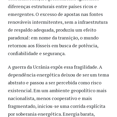
diferenças estruturais entre países ricos e
emergentes. O excesso de apostas nas fontes
renováveis intermitentes, sem a infraestrutura
de respaldo adequada, produziu um efeito
paradoxal: em nome da transição, o mundo
retornou aos fósseis em busca de potência,
confiabilidade e segurança.
A guerra da Ucrânia expôs essa fragilidade. A
dependência energética deixou de ser um tema
abstrato e passou a ser percebida como risco
existencial. Em um ambiente geopolítico mais
nacionalista, menos cooperativo e mais
fragmentado, iniciou-se uma corrida explícita
por soberania energética. Energia barata,