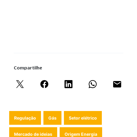
Compartilhe
Regulação
Gás
Setor elétrico
Mercado de ideias
Origem Energia