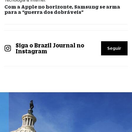
Com a Apple no horizonte, Samsung se arma
para a “guerra dos dobráveis”
Siga o Brazil Journal no
Seguir
Instagram