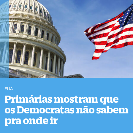
EUA
Primárias mostram que
os Democratas não sabem
pra onde ir