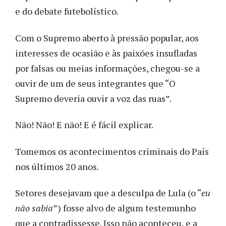
e do debate futebolístico.
Com o Supremo aberto à pressão popular, aos
interesses de ocasião e às paixões insufladas
por falsas ou meias informações, chegou-se a
ouvir de um de seus integrantes que “O
Supremo deveria ouvir a voz das ruas”.
Não! Não! E não! E é fácil explicar.
Tomemos os acontecimentos criminais do País
nos últimos 20 anos.
Setores desejavam que a desculpa de Lula (o “
eu
não sabia
”) fosse alvo de algum testemunho
que a contradissesse. Isso não aconteceu, e a