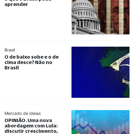
aprender
Brasil
O de baixo sobe e o de
cima desce? Não no
Brasil
Mercado de ideias
OPINIÃO. Uma nova
abordagem com Lula:
discutir crescimento,