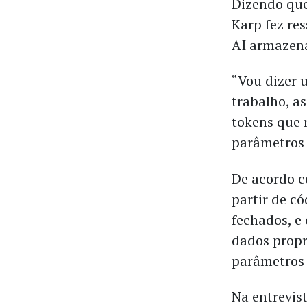
Dizendo que 
Karp fez re
AI armazena
“Vou dizer 
trabalho, a
tokens que 
parâmetros 
De acordo c
partir de c
fechados, e
dados propri
parâmetros 
Na entrevis