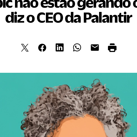
c não estão gerando 
diz o CEO da Palantir