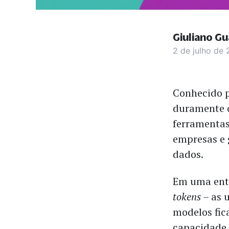
Giuliano Gu
2 de julho de
Conhecido p
duramente o
ferramentas
empresas e 
dados.
Em uma ent
tokens –
as 
modelos fic
capacidade 