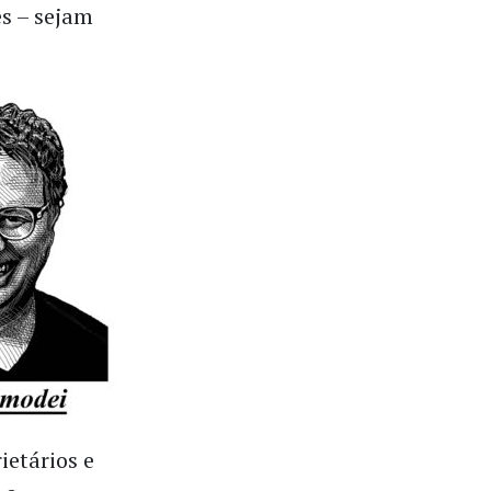
s – sejam
ietários e