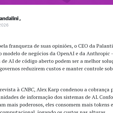
andalini
 2026
ela franqueza de suas opiniões, o CEO da Palanti
 modelo de negócios da OpenAI e da Anthropic –
 de AI de código aberto podem ser a melhor solu
governos reduzirem custos e manter controle sob
revista à
CNBC
, Alex Karp condenou a cobrança p
unidades de informação dos sistemas de AI. Conf
am mais poderosos, eles consomem mais tokens 
computacional, jogando os custos nas alturas.