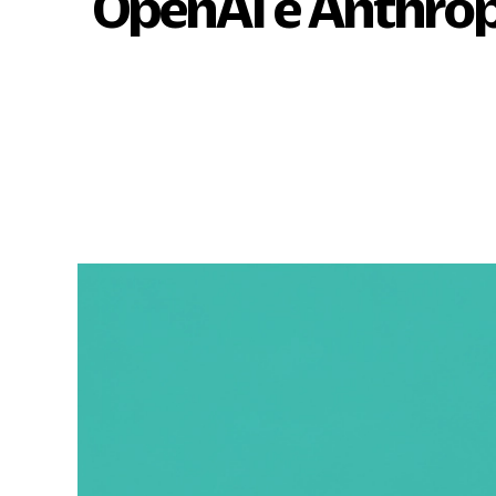
OpenAI e Anthropi