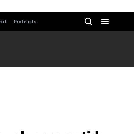
nd
Podcasts