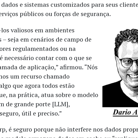
dados e sistemas customizados para seus cliente
erviços públicos ou forças de segurança.
-los valiosos em ambientes
s – seja em cenários de campo de
tores regulamentados ou na
 é necessário contar com o que se
mada de aplicação,” afirmou. “Nós
mos um recurso chamado
 algo que agora todos estão
ue, na prática, atua sobre o modelo
m de grande porte [LLM],
eguro, útil e preciso.”
p, é seguro porque não interfere nos dados propr