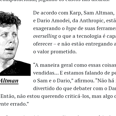
De acordo com Karp, Sam Altman,
e Dario Amodei, da Anthropic, est
exagerando o
hype
de suas ferrame
overselling
o que a tecnologia é cap
oferecer – e não estão entregando a
o valor prometido.
“A maneira geral como essas coisa
vendidas… E estamos falando de p
o Sam e o Dario,” afirmou. “Não há
divertido do que debater com o Da
 Então, não estou querendo criticá-los, mas algo 
nte errado.”