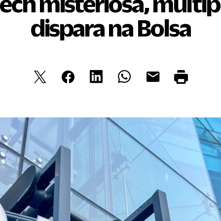
 Tech misteriosa, multip
dispara na Bolsa