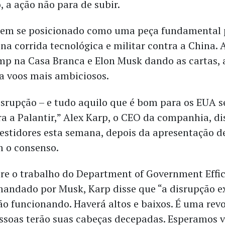
, a ação não para de subir.
tem se posicionado como uma peça fundamental 
na corrida tecnológica e militar contra a China. 
p na Casa Branca e Elon Musk dando as cartas, a
a voos mais ambiciosos.
rupção – e tudo aquilo que é bom para os EUA 
 a Palantir,” Alex Karp, o CEO da companhia, d
stidores esta semana, depois da apresentação d
 o consenso.
re o trabalho do Department of Government Effi
andado por Musk, Karp disse que “a disrupção e
ão funcionando. Haverá altos e baixos. É uma revo
soas terão suas cabeças decepadas. Esperamos v