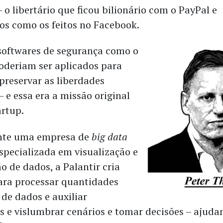
– o libertário que ficou bilionário com o PayPal e
os como os feitos no Facebook.
 softwares de segurança como o
oderiam ser aplicados para
preservar as liberdades
– e essa era a missão original
artup.
nte uma empresa de
big data
especializada em visualização e
o de dados, a Palantir cria
ara processar quantidades
 de dados e auxiliar
s e vislumbrar cenários e tomar decisões – ajuda