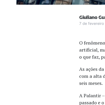
Giuliano Gu
7 de fevereir
O fenômeno 
artificial,
o que faz, 
As ações da
com a alta 
seis meses.
A Palantir 
passado e o