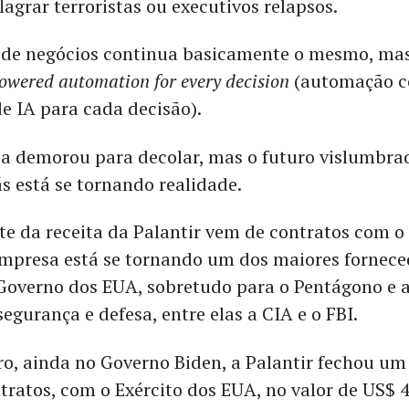
lagrar terroristas ou executivos relapsos.
de negócios continua basicamente o mesmo, ma
owered automation for every decision
(automação 
de IA para cada decisão).
 demorou para decolar, mas o futuro vislumbrad
s está se tornando realidade.
te da receita da Palantir vem de contratos com o 
empresa está se tornando um dos maiores fornece
 Governo dos EUA, sobretudo para o Pentágono e 
segurança e defesa, entre elas a CIA e o FBI.
, ainda no Governo Biden, a Palantir fechou um
tratos, com o Exército dos EUA, no valor de US$ 