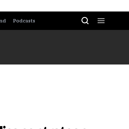
nd
Podcasts