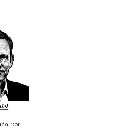
ndo, por