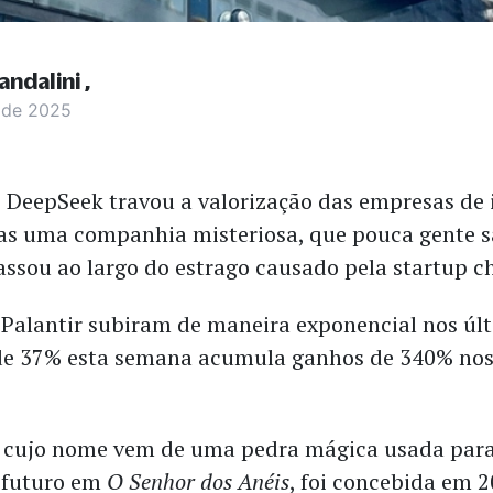
andalini
o de 2025
DeepSeek travou a valorização das empresas de i
 mas uma companhia misteriosa, que pouca gente s
passou ao largo do estrago causado pela startup c
 Palantir subiram de maneira exponencial nos últ
de 37% esta semana acumula ganhos de 340% nos
– cujo nome vem de uma pedra mágica usada para
 futuro em
O Senhor dos Anéis
, foi concebida em 