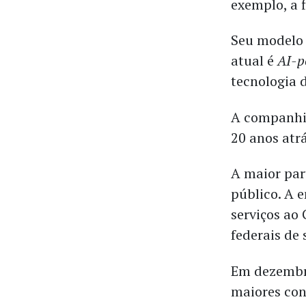
exemplo, a f
Seu modelo 
atual é
AI-p
tecnologia 
A companhia
20 anos atrá
A maior par
público. A 
serviços ao
federais de 
Em dezembro
maiores con