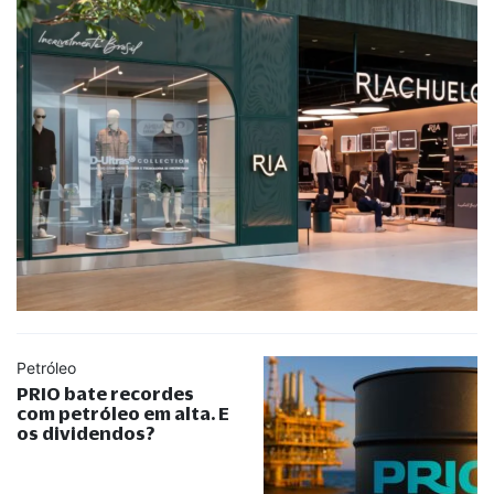
Petróleo
PRIO bate recordes
com petróleo em alta. E
os dividendos?