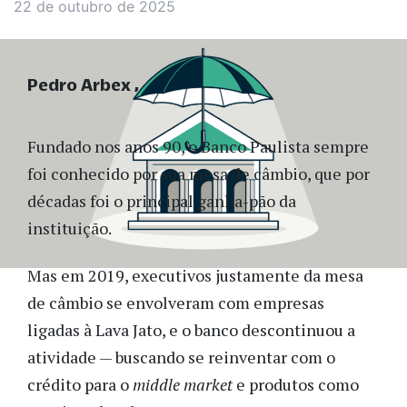
22 de outubro de 2025
Pedro Arbex
Fundado nos anos 90, o Banco Paulista sempre
foi conhecido por sua mesa de câmbio, que por
décadas foi o principal ganha-pão da
instituição.
Mas em 2019, executivos justamente da mesa
de câmbio se envolveram com empresas
ligadas à Lava Jato, e o banco descontinuou a
atividade — buscando se reinventar com o
crédito para o
middle market
e produtos como