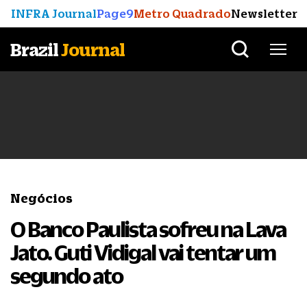
INFRA Journal
Page9
Metro Quadrado
Newsletter
Brazil
Journal
Negócios
O Banco Paulista sofreu na Lava
Jato. Guti Vidigal vai tentar um
segundo ato