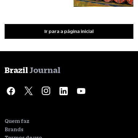
Ir para a página inicial
Brazil
Journal
Quem faz
Brands
Termos de uso