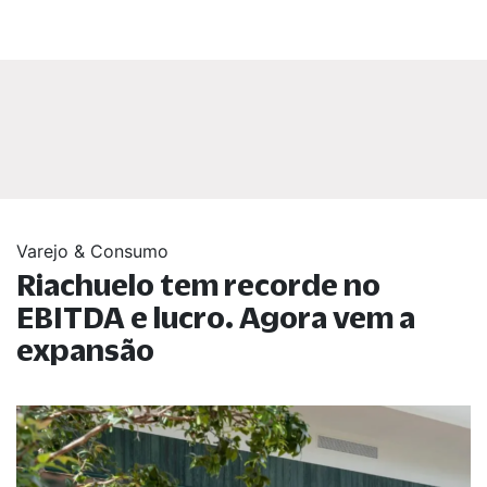
Varejo & Consumo
Riachuelo tem recorde no
EBITDA e lucro. Agora vem a
expansão