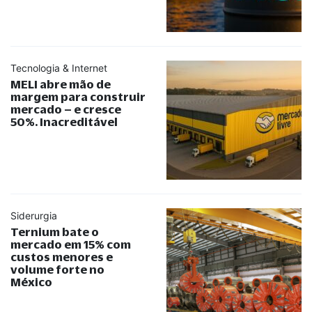
Tecnologia & Internet
MELI abre mão de
margem para construir
mercado – e cresce
50%. Inacreditável
Siderurgia
Ternium bate o
mercado em 15% com
custos menores e
volume forte no
México