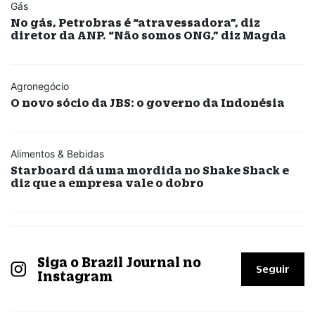
Gás
No gás, Petrobras é “atravessadora”, diz
diretor da ANP. “Não somos ONG,” diz Magda
Agronegócio
O novo sócio da JBS: o governo da Indonésia
Alimentos & Bebidas
Starboard dá uma mordida no Shake Shack e
diz que a empresa vale o dobro
Siga o Brazil Journal no
Seguir
Instagram