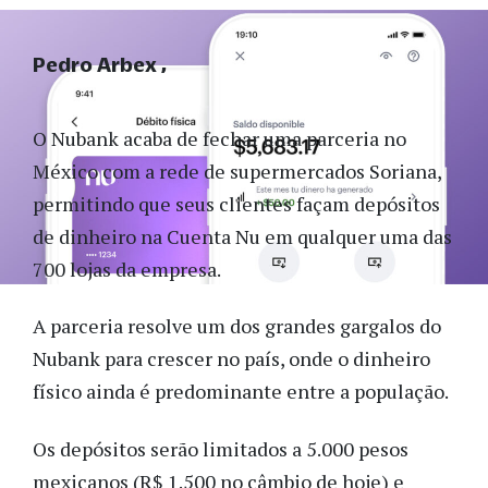
Pedro Arbex
O Nubank acaba de fechar uma parceria no
México com a rede de supermercados Soriana,
permitindo que seus clientes façam depósitos
de dinheiro na Cuenta Nu em qualquer uma das
700 lojas da empresa.
A parceria resolve um dos grandes gargalos do
Nubank para crescer no país, onde o dinheiro
físico ainda é predominante entre a população.
Os depósitos serão limitados a 5.000 pesos
mexicanos (R$ 1.500 no câmbio de hoje) e