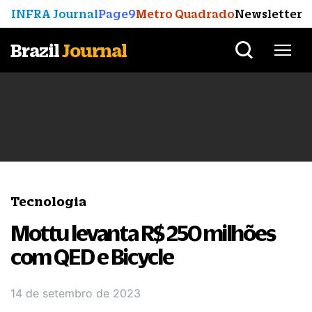
INFRA Journal
Page9
Metro Quadrado
Newsletter
Brazil
Journal
Tecnologia
Mottu levanta R$ 250 milhões
com QED e Bicycle
14 de setembro de 2023