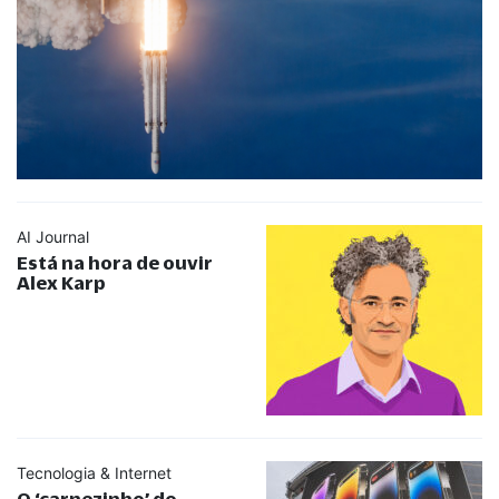
AI Journal
Está na hora de ouvir
Alex Karp
Tecnologia & Internet
O ‘carnezinho’ do