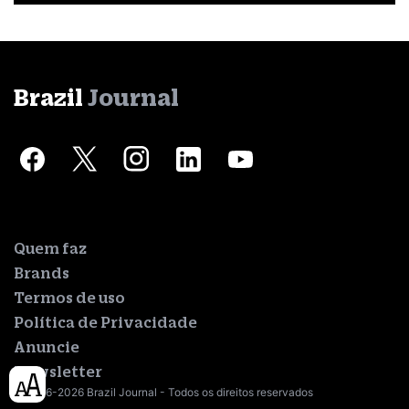
Brazil
Journal
Quem faz
Brands
Termos de uso
Política de Privacidade
Anuncie
Newsletter
© 2016-2026 Brazil Journal - Todos os direitos reservados