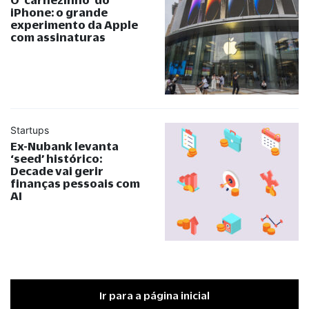
iPhone: o grande
experimento da Apple
com assinaturas
Startups
Ex-Nubank levanta
‘seed’ histórico:
Decade vai gerir
finanças pessoais com
AI
Ir para a página inicial