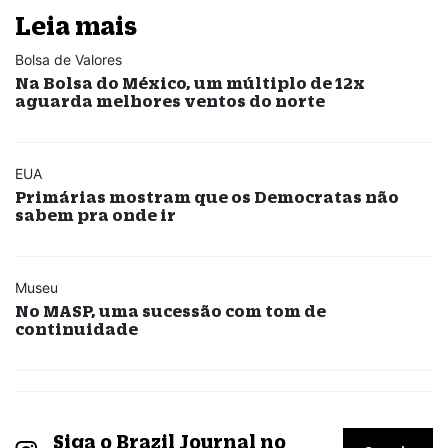
Leia mais
Bolsa de Valores
Na Bolsa do México, um múltiplo de 12x
aguarda melhores ventos do norte
EUA
Primárias mostram que os Democratas não
sabem pra onde ir
Museu
No MASP, uma sucessão com tom de
continuidade
Siga o Brazil Journal no