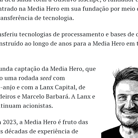
ntrado na Media Hero em sua fundação por meio
ransferência de tecnologia.
nsferiu tecnologias de processamento e bases de
onstruído ao longo de anos para a Media Hero em 
gunda captação da Media Hero, que
ito uma rodada
seed
com
s-anjo e com a Lanx Capital, de
eiros e Marcelo Barbará. A Lanx e
ntinuam acionistas.
2023, a Media Hero é fruto das
s décadas de experiência de