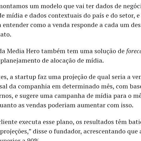
montamos um modelo que vai ter dados de negóci
de mídia e dados contextuais do país e do setor, 
 entender como a venda responde a cada um dess
nato.
 da Media Hero também tem uma solução de
forec
 planejamento de alocação de mídia.
es, a startup faz uma projeção de qual seria a ve
asal da companhia em determinado mês, com bas
ernos, e sugere uma campanha de mídia para o mê
uanto as vendas poderiam aumentar com isso.
liente executa esse plano, os resultados têm bat
projeções,” disse o fundador, acrescentando que 
superior a 90%.