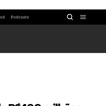
nd
Podcasts