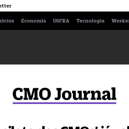
etter
ócios
Economia
INFRA
Tecnologia
Weeke