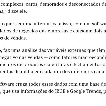
 complexos, caros, demorados e desconectados da
,” disse ele.
o quer ser uma alternativa a isso, com um softwa
 dados de negócios das empresas e consome dois 
os de vendas.
o, faz uma análise das variáveis externas que tê
 negativo nas vendas — como fatores macroeconô
amentos de produtos e aberturas e fechamentos de
mentos de mídia em cada um dos diferentes canai
software cruza todos esses dados com uma base d
a, que usa informações do IBGE e Google Trends, 