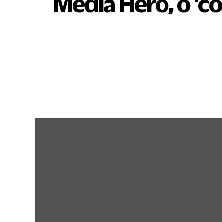
Media Hero, o ‘co