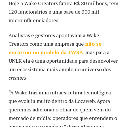
Hoje a Wake Creators fatura R$ 80 milhões, tem
120 funcionários e uma base de 300 mil
microinfluenciadores.
Analistas e gestores apontavam a Wake
Creators como uma empresa que
não se
encaixou no modelo da LWSA
, mas para a
UNLK ela é uma oportunidade para desenvolver
um ecossistema mais amplo no universo dos
creators
.
“A Wake traz uma infraestrutura tecnológica
que evoluiu muito dentro da Locaweb. Agora
queremos adicionar o olhar de quem vem do
mercado de mídia: operadores que entendem o
anunciante e o negócio,” disse Alvarenga.