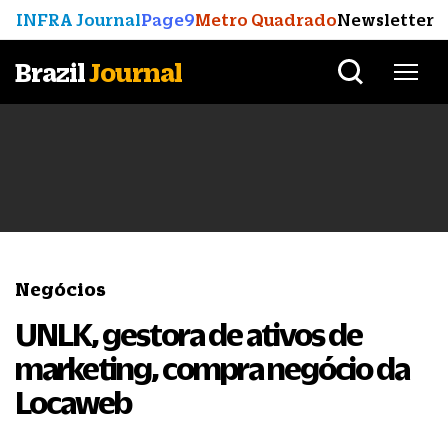
INFRA Journal
Page9
Metro Quadrado
Newsletter
Brazil
Journal
Negócios
UNLK, gestora de ativos de
marketing, compra negócio da
Locaweb