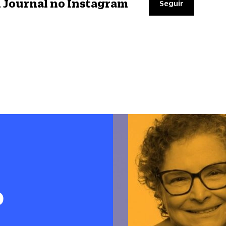
il Journal no Instagram
Seguir
o