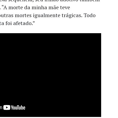
a. “A morte da minha mãe teve
utras mortes igualmente trágicas. Todo
a foi afetado.”