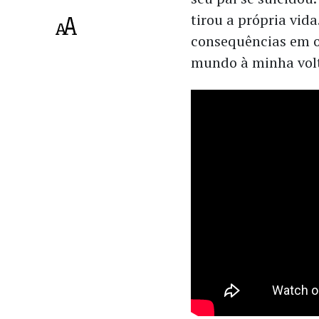
tirou a própria vid
consequências em o
mundo à minha volt