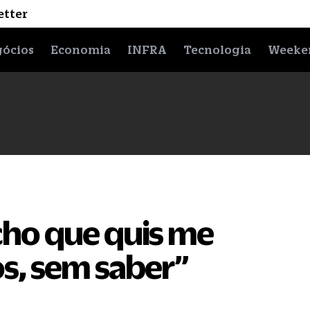
etter
ócios
Economia
INFRA
Tecnologia
Weeke
cho que quis me
s, sem saber”