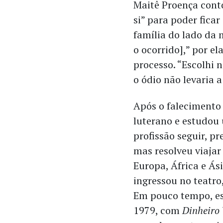
Maitê Proença cont
si” para poder ficar
família do lado da
o ocorrido],” por e
processo. “Escolhi 
o ódio não levaria 
Após o falecimento
luterano e estudou
profissão seguir, pr
mas resolveu viajar
Europa, África e Ási
ingressou no teatro
Em pouco tempo, es
1979, com
Dinheiro 