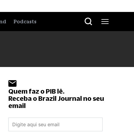
nd
Podcasts
Quem faz o PIB lê.
Receba o Brazil Journal no seu
email