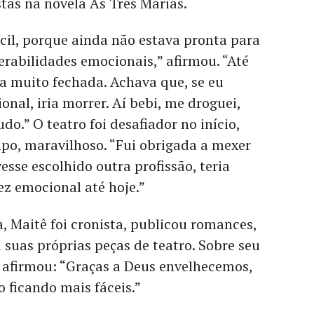
tas na novela As Três Marias.
cil, porque ainda não estava pronta para
rabilidades emocionais,” afirmou. “Até
a muito fechada. Achava que, se eu
onal, iria morrer. Aí bebi, me droguei,
do.” O teatro foi desafiador no início,
o, maravilhoso. “Fui obrigada a mexer
esse escolhido outra profissão, teria
ez emocional até hoje.”
a, Maitê foi cronista, publicou romances,
 suas próprias peças de teatro. Sobre seu
 afirmou: “Graças a Deus envelhecemos,
o ficando mais fáceis.”