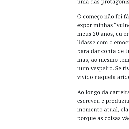
uma das protagonis
O começo não foi fá
expor minhas “vulne
meus 20 anos, eu er
lidasse com o emoci
para dar conta de tu
mas, ao mesmo temp
num vespeiro. Se tiv
vivido naquela arid
Ao longo da carreir
escreveu e produziu
momento atual, ela
porque as coisas vã