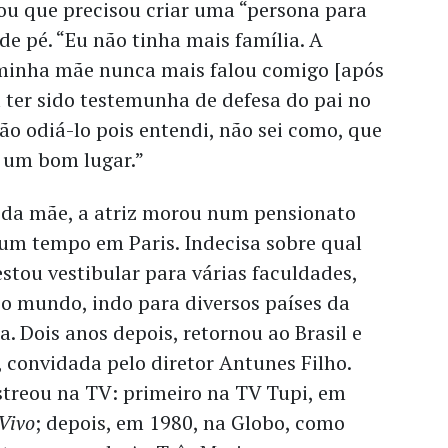
ou que precisou criar uma “persona para
 de pé. “Eu não tinha mais família. A
 minha mãe nunca mais falou comigo [após
la ter sido testemunha de defesa do pai no
não odiá-lo pois entendi, não sei como, que
a um bom lugar.”
 da mãe, a atriz morou num pensionato
 um tempo em Paris. Indecisa sobre qual
estou vestibular para várias faculdades,
 o mundo, indo para diversos países da
a. Dois anos depois, retornou ao Brasil e
, convidada pelo diretor Antunes Filho.
treou na TV: primeiro na TV Tupi, em
Vivo
; depois, em 1980, na Globo, como