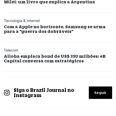
Milei: um livro que explica a Argentina
Tecnologia & Internet
Com a Apple no horizonte, Samsung se arma
para a “guerra dos dobráveis”
Telecom
Alloha emplaca bond de US$ 350 milhões; eB
Capital conversa com estratégicos
Siga o Brazil Journal no
Seguir
Instagram