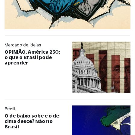
Mercado de ideias
OPINIÃO. América 250:
o que o Brasil pode
aprender
Brasil
O de baixo sobe e o de
cima desce? Não no
Brasil