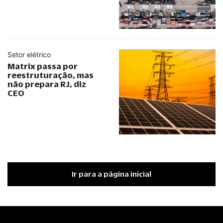
Setor elétrico
Matrix passa por
reestruturação, mas
não prepara RJ, diz
CEO
Ir para a página inicial