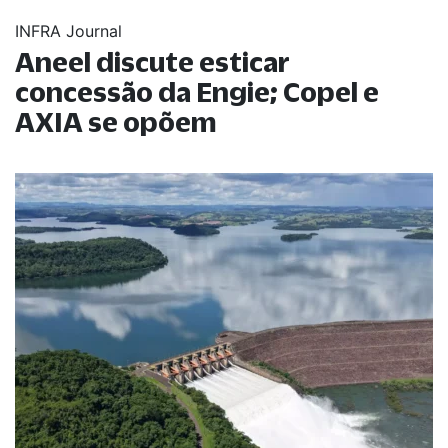
INFRA Journal
Aneel discute esticar
concessão da Engie; Copel e
AXIA se opõem