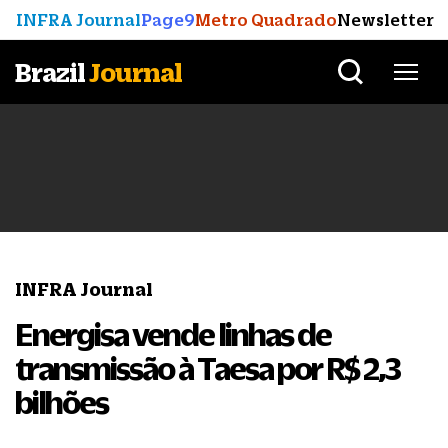
INFRA Journal
Page9
Metro Quadrado
Newsletter
Brazil
Journal
INFRA Journal
Energisa vende linhas de
transmissão à Taesa por R$ 2,3
bilhões