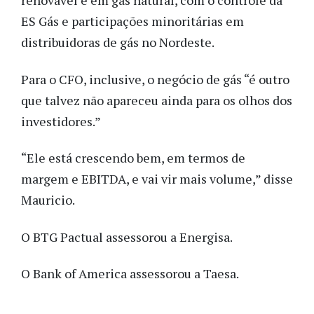
renovável e em gás natural, com o controle da
ES Gás e participações minoritárias em
distribuidoras de gás no Nordeste.
Para o CFO, inclusive, o negócio de gás “é outro
que talvez não apareceu ainda para os olhos dos
investidores.”
“Ele está crescendo bem, em termos de
margem e EBITDA, e vai vir mais volume,” disse
Mauricio.
O BTG Pactual assessorou a Energisa.
O Bank of America assessorou a Taesa.