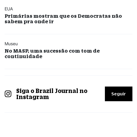
EUA
Primárias mostram que os Democratas não
sabem pra onde ir
Museu
No MASP, uma sucessão com tom de
continuidade
Siga o Brazil Journal no
Seguir
Instagram