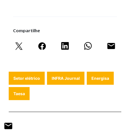
Compartilhe
Setor elétrico
INFRA Journal
Energisa
Taesa