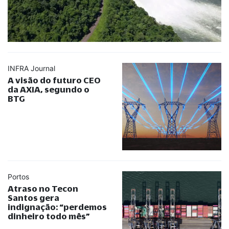
INFRA Journal
A visão do futuro CEO
da AXIA, segundo o
BTG
Portos
Atraso no Tecon
Santos gera
indignação:
“
perdemos
dinheiro todo mês
”