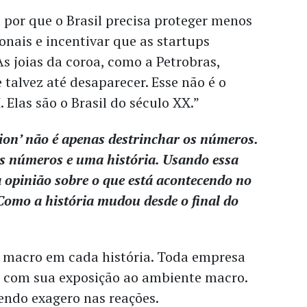
por que o Brasil precisa proteger menos
onais e incentivar que as startups
s joias da coroa, como a Petrobras,
 talvez até desaparecer. Esse não é o
. Elas são o Brasil do século XX.”
tion’ não é apenas destrinchar os números.
s números e uma história. Usando essa
a opinião sobre o que está acontecendo no
omo a história mudou desde o final do
macro em cada história. Toda empresa
r com sua exposição ao ambiente macro.
endo exagero nas reações.