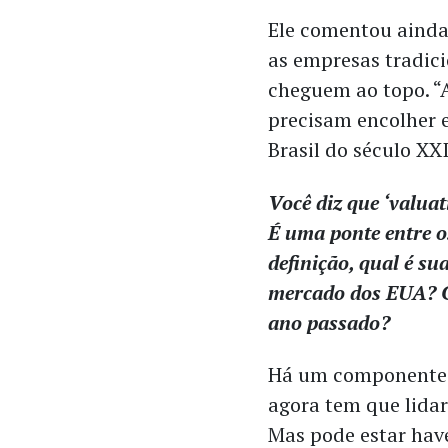
Ele comentou ainda 
as empresas tradici
cheguem ao topo. “A
precisam encolher e
Brasil do século XXI
Você diz que ‘valua
É uma ponte entre o
definição, qual é su
mercado dos EUA? C
ano passado?
Há um componente 
agora tem que lida
Mas pode estar hav