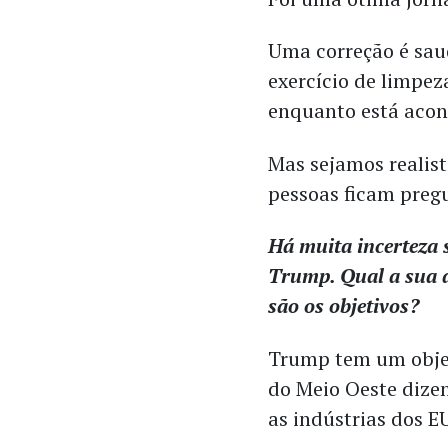
Uma correção é sau
exercício de limpez
enquanto está acon
Mas sejamos realista
pessoas ficam pregu
Há muita incerteza 
Trump. Qual a sua 
são os objetivos?
Trump tem um objeti
do Meio Oeste dizen
as indústrias dos EU