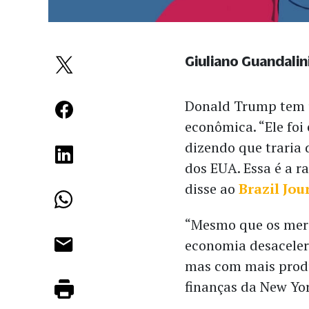
Giuliano Guandalin
Donald Trump tem u
econômica. “Ele foi
dizendo que traria 
dos EUA. Essa é a 
disse ao
Brazil Jou
“Mesmo que os mer
economia desaceler
mas com mais produ
finanças da New Yor