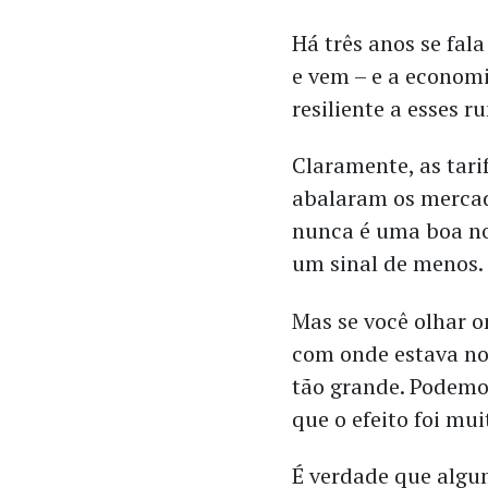
Há três anos se fala
e vem – e a econom
resiliente a esses r
Claramente, as tari
abalaram os merca
nunca é uma boa no
um sinal de menos.
Mas se você olhar 
com onde estava no
tão grande. Podemo
que o efeito foi mu
É verdade que algu