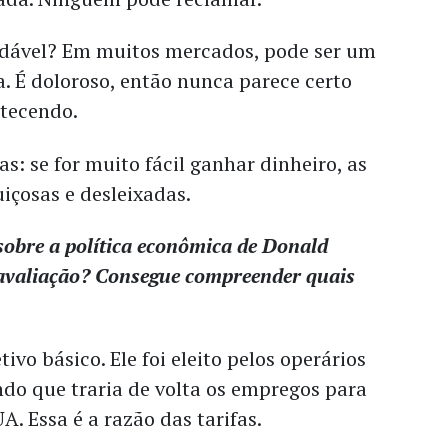
dável? Em muitos mercados, pode ser um
a. É doloroso, então nunca parece certo
tecendo.
s: se for muito fácil ganhar dinheiro, as
içosas e desleixadas.
sobre a política econômica de Donald
avaliação? Consegue compreender quais
vo básico. Ele foi eleito pelos operários
do que traria de volta os empregos para
A. Essa é a razão das tarifas.