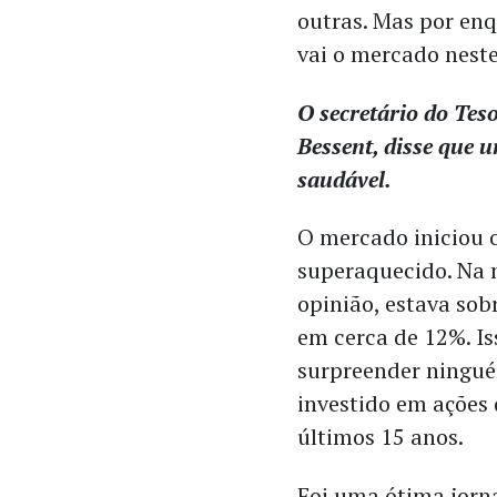
outras. Mas por en
vai o mercado neste
O secretário do Teso
Bessent, disse que 
saudável.
O mercado iniciou 
superaquecido. Na
opinião, estava sob
em cerca de 12%. Is
surpreender ningu
investido em ações
últimos 15 anos.
Foi uma ótima jorn