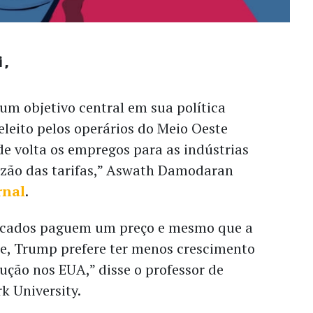
i
m objetivo central em sua política
 eleito pelos operários do Meio Oeste
de volta os empregos para as indústrias
razão das tarifas,” Aswath Damodaran
rnal
.
cados paguem um preço e mesmo que a
e, Trump prefere ter menos crescimento
ção nos EUA,” disse o professor de
k University.