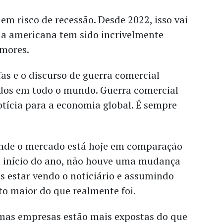
 em risco de recessão. Desde 2022, isso vai
ia americana tem sido incrivelmente
umores.
fas e o discurso de guerra comercial
dos em todo o mundo. Guerra comercial
tícia para a economia global. É sempre
onde o mercado está hoje em comparação
 início do ano, não houve uma mudança
s estar vendo o noticiário e assumindo
ito maior do que realmente foi.
mas empresas estão mais expostas do que