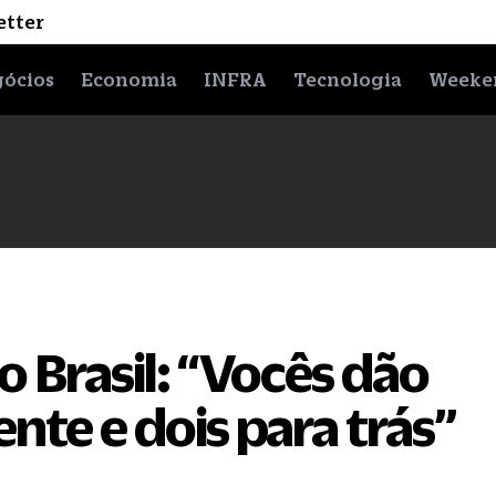
etter
ócios
Economia
INFRA
Tecnologia
Weeke
 Brasil: “Vocês dão
ente e dois para trás”