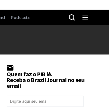
nd
Podcasts
Quem faz o PIB lê.
Receba o Brazil Journal no seu
email