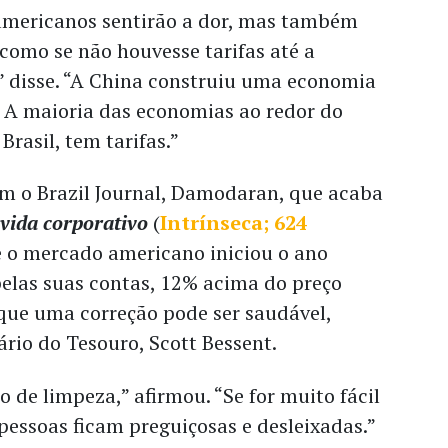
mericanos sentirão a dor, mas também
 como se não houvesse tarifas até a
 disse. “A China construiu uma economia
. A maioria das economias ao redor do
rasil, tem tarifas.”
m o Brazil Journal
, Damodaran, que acaba
 vida corporativo
(
Intrínseca; 624
ue o mercado americano iniciou o ano
pelas suas contas, 12% acima do preço
 que uma correção pode ser saudável,
ário do Tesouro, Scott Bessent.
o de limpeza,” afirmou. “Se for muito fácil
pessoas ficam preguiçosas e desleixadas.”