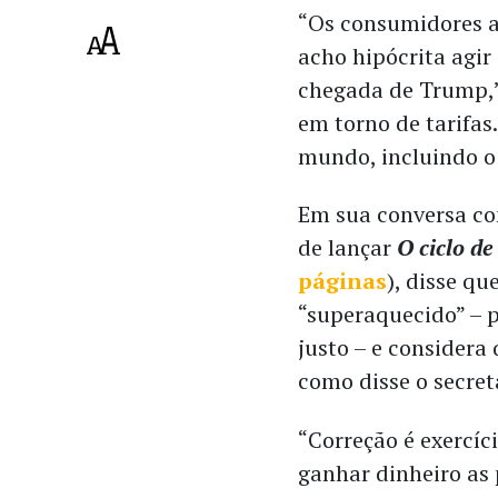
“Os consumidores a
acho hipócrita agir
chegada de Trump,”
em torno de tarifas
mundo, incluindo o B
Em sua conversa co
de lançar
O ciclo de
páginas
), disse q
“superaquecido” – 
justo – e considera
como disse o secret
“Correção é exercíci
ganhar dinheiro as 