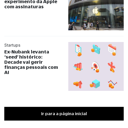
experimento da Apple
com assinaturas
Startups
Ex-Nubank levanta
‘seed’ histórico:
Decade vai gerir
finanças pessoais com
AI
Ir para a página inicial