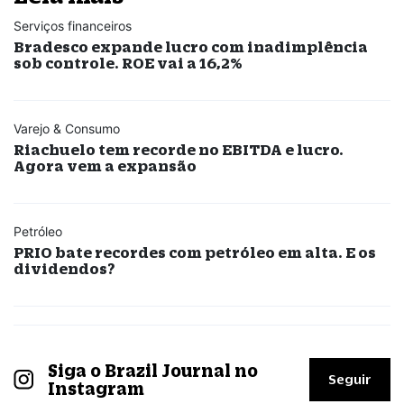
Serviços financeiros
Bradesco expande lucro com inadimplência
sob controle. ROE vai a 16,2%
Varejo & Consumo
Riachuelo tem recorde no EBITDA e lucro.
Agora vem a expansão
Petróleo
PRIO bate recordes com petróleo em alta. E os
dividendos?
Siga o Brazil Journal no
Seguir
Instagram