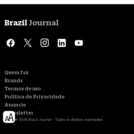
Brazil
Journal
Quem faz
Brands
Termos de uso
Política de Privacidade
Anuncie
Newsletter
© 2016-2026 Brazil Journal - Todos os direitos reservados