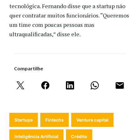
tecnológica. Fernando disse que a startup não
quer contratar muitos funcionários. “Queremos
um time com poucas pessoas mas
ultraqualificadas,” disse ele.
Compartilhe
Startups
Fintechs
Venture capital
Inteligência Artificial
Crédito