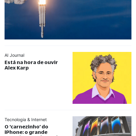
AI Journal
Está na hora de ouvir
Alex Karp
Tecnologia & Internet
O ‘carnezinho’ do
iPhone: o grande