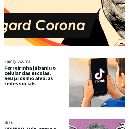
Family Journal
Ferreirinha já baniu o
celular das escolas.
Seu próximo alvo: as
redes sociais
Brasil
OPINIÃO. Lula, entre a