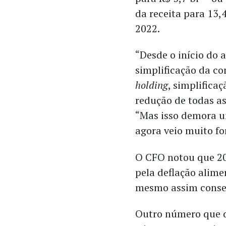
da receita para 13
2022.
“Desde o início do
simplificação da c
holding
, simplifica
redução de todas as
“Mas isso demora u
agora veio muito fo
O CFO notou que 2
pela
deflação alimen
mesmo assim conseg
Outro número que d