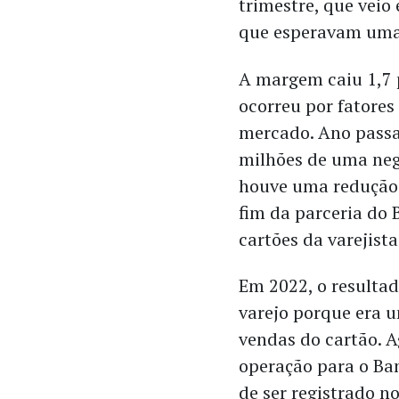
trimestre, que veio
que esperavam um
A margem caiu 1,7 
ocorreu por fatores
mercado. Ano passa
milhões de uma neg
houve uma redução 
fim da parceria do 
cartões da varejista
Em 2022, o resultad
varejo porque era 
vendas do cartão. A
operação para o Ban
de ser registrado n