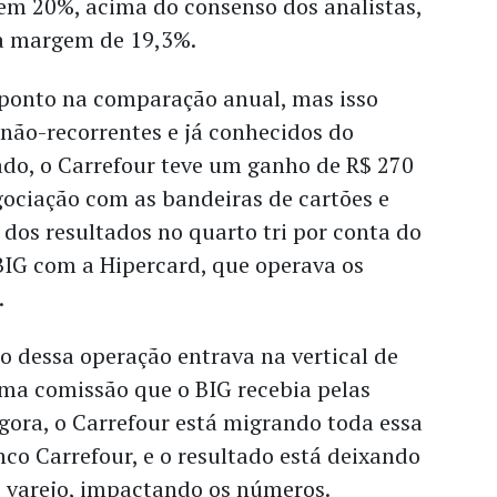
 em 20%, acima do consenso dos analistas,
a margem de 19,3%.
ponto na comparação anual, mas isso
 não-recorrentes e já conhecidos do
do, o Carrefour teve um ganho de R$ 270
ociação com as bandeiras de cartões e
dos resultados no quarto tri por conta do
BIG com a Hipercard, que operava os
.
o dessa operação entrava na vertical de
uma comissão que o BIG recebia pelas
gora, o Carrefour está migrando toda essa
co Carrefour, e o resultado está deixando
o varejo, impactando os números.