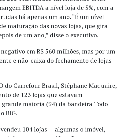
argem EBITDA a nível loja de 5%, com a
rtidas há apenas um ano. “É um nível
de maturação das novas lojas, que gira
pois de um ano,” disse o executivo.
 negativo em R$ 560 milhões, mas por um
ente e não-caixa do fechamento de lojas
 do Carrefour Brasil, Stéphane Maquaire,
nto de 123 lojas que estavam
 grande maioria (94) da bandeira Todo
ao BIG.
já vendeu 104 lojas — algumas o imóvel,