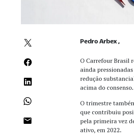
Pedro Arbex
O Carrefour Brasil
ainda pressionadas
redução substanci
acima do consenso
O trimestre també
que contribuiu po
pela primeira vez d
ativo, em 2022.