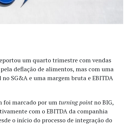
 reportou um quarto trimestre com vendas
 pela deflação de alimentos, mas com uma
al no SG&A e uma margem bruta e EBITDA
.
m foi marcado por um
turning point
no BIG,
sitivamente com o EBITDA da companhia
esde o início do processo de integração do