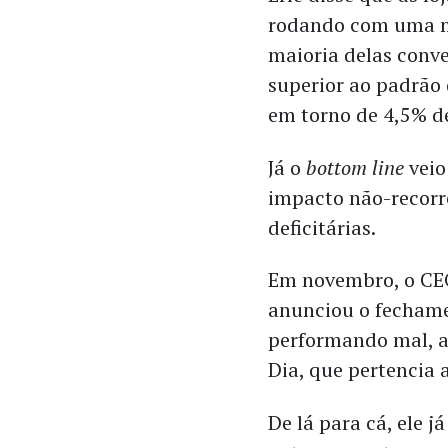
rodando com uma m
maioria delas conve
superior ao padrão 
em torno de 4,5% de
Já o
bottom line
veio
impacto não-recorr
deficitárias.
Em novembro, o CEO
anunciou o fechame
performando mal, a
Dia, que pertencia 
De lá para cá, ele 