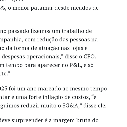
,4%, o menor patamar desde meados de
 ano passado fizemos um trabalho de
ompanhia, com redução das pessoas na
ção da forma de atuação nas lojas e
 despesas operacionais,” disse o CFO.
m tempo para aparecer no P&L, e só
rte.”
023 foi um ano marcado ao mesmo tempo
tar e uma forte inflação de custos, “e
uimos reduzir muito o SG&A,” disse ele.
eve surpreender é a margem bruta do