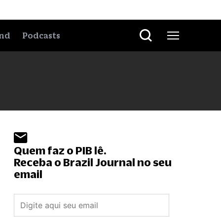
nd
Podcasts
Quem faz o PIB lê.
Receba o Brazil Journal no seu
email