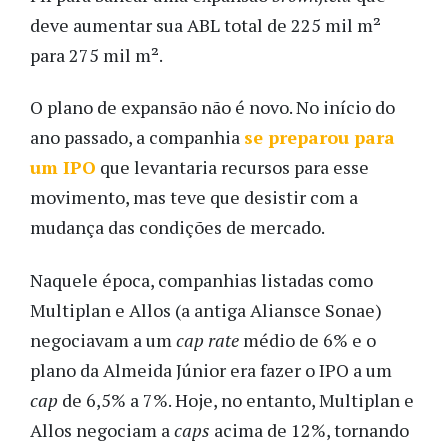
deve aumentar sua ABL total de 225 mil m²
para 275 mil m².
O plano de expansão não é novo. No início do
ano passado, a companhia
se preparou para
um IPO
que levantaria recursos para esse
movimento, mas teve que desistir com a
mudança das condições de mercado.
Naquele época, companhias listadas como
Multiplan e Allos (a antiga Aliansce Sonae)
negociavam a um
cap rate
médio de 6% e o
plano da Almeida Júnior era fazer o IPO a um
cap
de 6,5% a 7%. Hoje, no entanto, Multiplan e
Allos negociam a
caps
acima de 12%, tornando