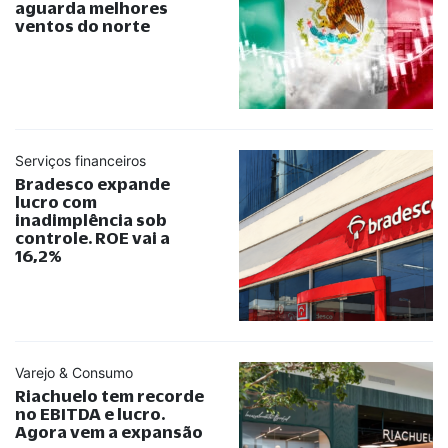
aguarda melhores
ventos do norte
Serviços financeiros
Bradesco expande
lucro com
inadimplência sob
controle. ROE vai a
16,2%
Varejo & Consumo
Riachuelo tem recorde
no EBITDA e lucro.
Agora vem a expansão