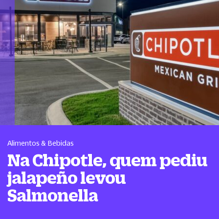
Alimentos & Bebidas
Na Chipotle, quem pediu
jalapeño levou
Salmonella