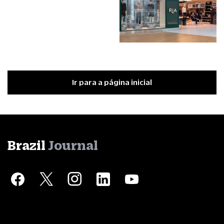
Ir para a página inicial
Brazil
Journal