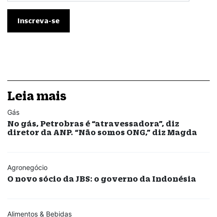
Leia mais
Gás
No gás, Petrobras é “atravessadora”, diz
diretor da ANP. “Não somos ONG,” diz Magda
Agronegócio
O novo sócio da JBS: o governo da Indonésia
Alimentos & Bebidas