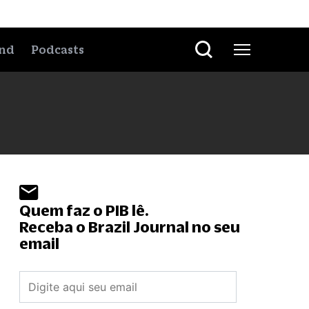
nd
Podcasts
Quem faz o PIB lê.
Receba o Brazil Journal no seu
email