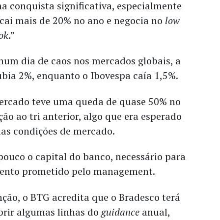
a conquista significativa, especialmente
cai mais de 20% no ano e negocia no
low
ok
.”
num dia de caos nos mercados globais, a
ubia 2%, enquanto o Ibovespa caía 1,5%.
rcado teve uma queda de quase 50% no
ção ao tri anterior, algo que era esperado
das condições de mercado.
pouco o capital do banco, necessário para
mento prometido pelo management.
ção, o BTG acredita que o Bradesco terá
prir algumas linhas do
guidance
anual,