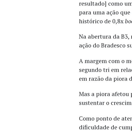
resultado] como um
para uma ação que 
histórico de 0,8x
bo
Na abertura da B3, 
ação do Bradesco s
A margem com o me
segundo tri em rela
em razão da piora 
Mas a piora afetou 
sustentar o cresci
Como ponto de aten
dificuldade de cum