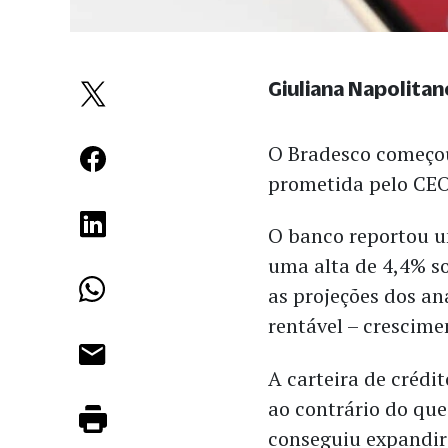
Giuliana Napolitan
O Bradesco começou
prometida pelo CE
O banco reportou um
uma alta de 4,4% s
as projeções dos an
rentável – crescime
A carteira de créd
ao contrário do que
conseguiu expandir 