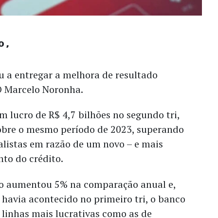
o
 a entregar a melhora de resultado
O Marcelo Noronha.
 lucro de R$ 4,7 bilhões no segundo tri,
obre o mesmo período de 2023, superando
alistas em razão de um novo – e mais
nto do crédito.
ito aumentou 5% na comparação anual e,
 havia acontecido no primeiro tri, o banco
linhas mais lucrativas como as de