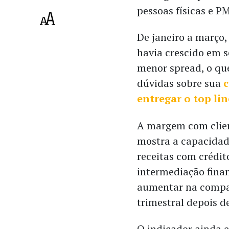
pessoas físicas e P
De janeiro a março,
havia crescido em 
menor spread, o qu
dúvidas sobre sua
entregar o top lin
A margem com clien
mostra a capacidad
receitas com crédit
intermediação finan
aumentar na comp
trimestral depois d
O indicador ainda 