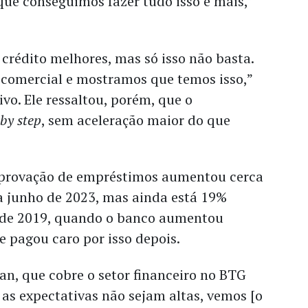
ue conseguimos fazer tudo isso e mais,”
crédito melhores, mas só isso não basta.
o comercial e mostramos que temos isso,”
vo. Ele ressaltou, porém, que o
 by step
, sem aceleração maior do que
aprovação de empréstimos aumentou cerca
a junho de 2023, mas ainda está 19%
 de 2019, quando o banco aumentou
 e pagou caro por isso depois.
n, que cobre o setor financeiro no BTG
 as expectativas não sejam altas, vemos [o