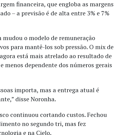
rgem financeira, que engloba as margens
ado – a previsão é de alta entre 3% e 7%
 mudou o modelo de remuneração
ivos para mantê-los sob pressão. O mix de
agora está mais atrelado ao resultado de
s e menos dependente dos números gerais
ssoas importa, mas a entrega atual é
nte,” disse Noronha.
esco continuou cortando custos. Fechou
dimento no segundo tri, mas fez
nologia e na Cielo.