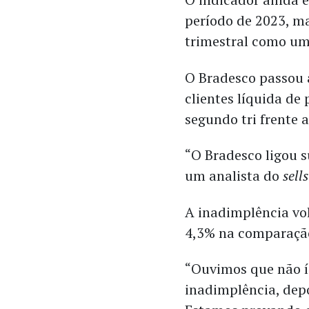
período de 2023, m
trimestral como um
O Bradesco passou
clientes líquida de
segundo tri frente
“O Bradesco ligou 
um analista do
sell
A inadimplência vol
4,3% na comparação
“Ouvimos que não ía
inadimplência, depo