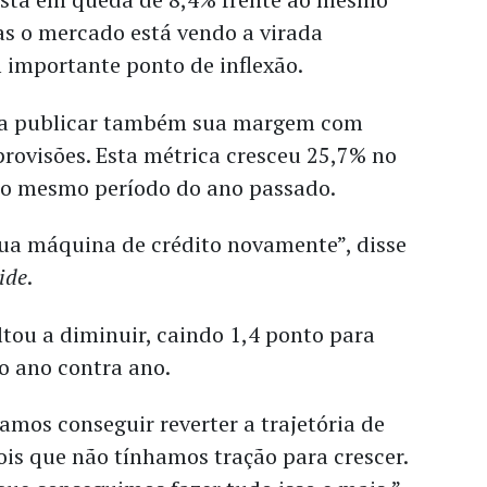
as o mercado está vendo a virada
 importante ponto de inflexão.
 a publicar também sua margem com
 provisões. Esta métrica cresceu 25,7% no
 ao mesmo período do ano passado.
sua máquina de crédito novamente”, disse
side
.
tou a diminuir, caindo 1,4 ponto para
 ano contra ano.
mos conseguir reverter a trajetória de
is que não tínhamos tração para crescer.