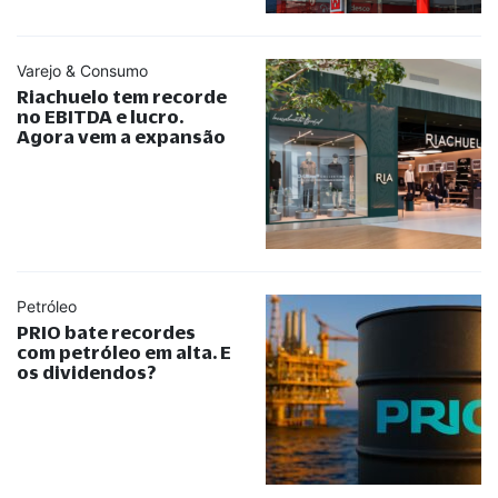
Varejo & Consumo
Riachuelo tem recorde
no EBITDA e lucro.
Agora vem a expansão
Petróleo
PRIO bate recordes
com petróleo em alta. E
os dividendos?