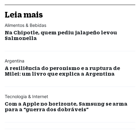
Leia mais
Alimentos & Bebidas
Na Chipotle, quem pediu jalapeño levou
Salmonella
Argentina
A resiliência do peronismo e a ruptura de
Milei: um livro que explica a Argentina
Tecnologia & Internet
Com a Apple no horizonte, Samsung se arma
para a “guerra dos dobráveis”