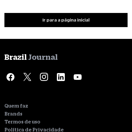
Ir para a página inicial
Brazil
Journal
Quem faz
Brands
Termos de uso
Política de Privacidade