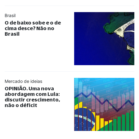
Brasil
O de baixo sobe e o de
cima desce? Não no
Brasil
Mercado de ideias
OPINIÃO. Uma nova
abordagem com Lula:
discutir crescimento,
não o déficit