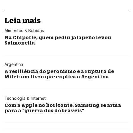
Leia mais
Alimentos & Bebidas
Na Chipotle, quem pediu jalapeño levou
Salmonella
Argentina
A resiliência do peronismo e a ruptura de
Milei: um livro que explica a Argentina
Tecnologia & Internet
Com a Apple no horizonte, Samsung se arma
para a “guerra dos dobráveis”