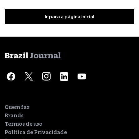
Ir para a página inicial
Brazil
Journal
Quem faz
Brands
Termos de uso
Política de Privacidade