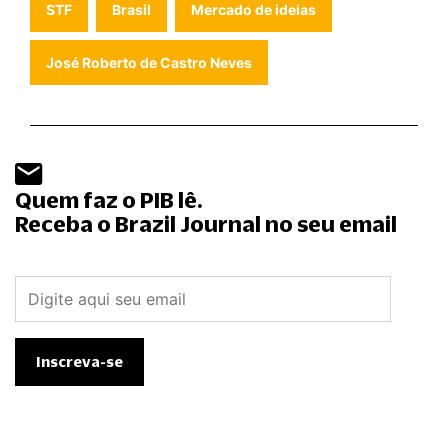
STF
Brasil
Mercado de ideias
José Roberto de Castro Neves
Quem faz o PIB lê.
Receba o Brazil Journal no seu email