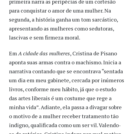
primeira narra as peripécias de um cortesão
para conquistar o amor de uma mulher. Na
segunda, a história ganha um tom sarcástico,
apresentando as mulheres como sedutoras,
lascivas e sem firmeza moral.
Em
A cidade das mulheres
, Cristina de Pisano
aponta suas armas contra o machismo. Inicia a
narrativa contando que se encontrava “sentada
um dia em meu gabinete, cercada por inúmeros
livros, conforme meu hábito, já que o estudo
das artes liberais é um costume que rege a
minha vida”. Adiante, ela passa a divagar sobre
o motivo de a mulher receber tratamento tão
indigno, qualificada como um ser vil. Valendo-
se da retórica, Cristina indaga por qual motivo