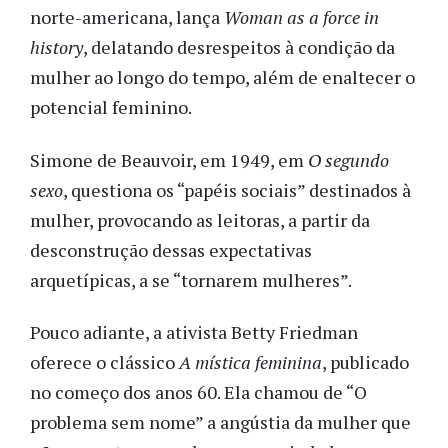
norte-americana, lança
Woman as a force in
history
, delatando desrespeitos à condição da
mulher ao longo do tempo, além de enaltecer o
potencial feminino.
Simone de Beauvoir, em 1949, em
O segundo
sexo
, questiona os “papéis sociais” destinados à
mulher, provocando as leitoras, a partir da
desconstrução dessas expectativas
arquetípicas, a se “tornarem mulheres”.
Pouco adiante, a ativista Betty Friedman
oferece o clássico
A mística feminina
, publicado
no começo dos anos 60. Ela chamou de “O
problema sem nome” a angústia da mulher que