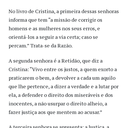
No livro de Cristina, a primeira dessas senhoras
informa que tem “a missão de corrigir os
homens e as mulheres nos seus erros, e
orientá-los a seguir a via certa; caso se
percam.” Trata-se da Razão.
A segunda senhora é a Retidão, que diz a
Cristina: “Vivo entre os justos, a quem exorto a
praticarem o bem, a devolver a cada um aquilo
que lhe pertence, a dizer a verdade e a lutar por
ela, a defender o direito dos miseráveis e dos
inocentes, a não usurpar o direito alheio, a
fazer justiça aos que mentem ao acusar.”
A terceira senhora se apresenta: a Justiça, a