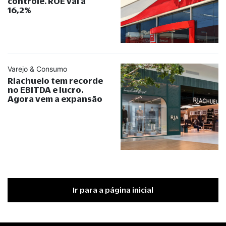
controle. ROE vai a
16,2%
Varejo & Consumo
Riachuelo tem recorde
no EBITDA e lucro.
Agora vem a expansão
Ir para a página inicial