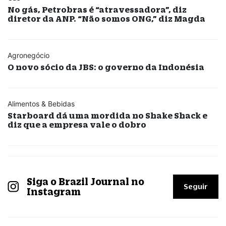
No gás, Petrobras é “atravessadora”, diz
diretor da ANP. “Não somos ONG,” diz Magda
Agronegócio
O novo sócio da JBS: o governo da Indonésia
Alimentos & Bebidas
Starboard dá uma mordida no Shake Shack e
diz que a empresa vale o dobro
Siga o Brazil Journal no
Seguir
Instagram