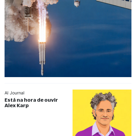
AI Journal
Está na hora de ouvir
Alex Karp