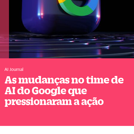
AI Journal
As mudanças no time de
AI do Google que
pressionaram a ação