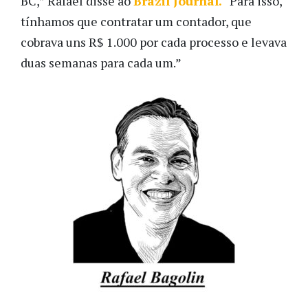
BC,” Rafael disse ao
Brazil Journal.
“Para isso,
tínhamos que contratar um contador, que
cobrava uns R$ 1.000 por cada processo e levava
duas semanas para cada um.”