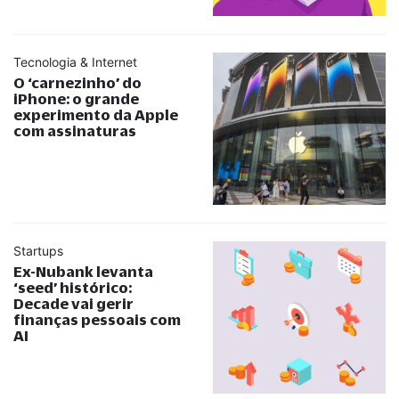
Tecnologia & Internet
O ‘carnezinho’ do
iPhone: o grande
experimento da Apple
com assinaturas
Startups
Ex-Nubank levanta
‘seed’ histórico:
Decade vai gerir
finanças pessoais com
AI