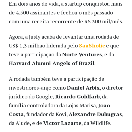
Em dois anos de vida, a startup conquistou mais
de 4.500 assinantes e fechou o mês passado
com uma receita recorrente de R$ 300 mil/mês.
Agora, a Jusfy acaba de levantar uma rodada de
US$ 1,3 milhão liderada pelo
SaaSholic
e que
teve a participação da
Norte Ventures
, e da
Harvard Alumni Angels of Brazil
.
A rodada também teve a participação de
investidores-anjo como
Daniel Arbix
, o diretor
jurídico do Google,
Ricardo Goldfarb
, da
família controladora da Lojas Marisa,
João
Costa
, fundador da Kovi,
Alexandre Dubugras
,
da Alude, e de
Victor Lazarte
, da Wildlife.