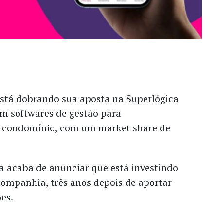
stá dobrando sua aposta na Superlógica
 em softwares de gestão para
e condomínio, com um market share de
a acaba de anunciar que está investindo
companhia, três anos depois de aportar
es.