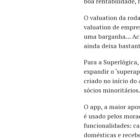
boa rentabilidade, n
O valuation da roda
valuation de empre
uma barganha… Ach
ainda deixa bastant
Para a Superlógica,
expandir o ‘superap
criado no início do
sócios minoritários
O app, a maior apos
é usado pelos mora
funcionalidades: ca
domésticas e recebe