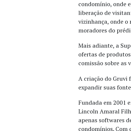
condomínio, onde el
liberação de visitan
vizinhança, onde o
moradores do prédi
Mais adiante, a Sup
ofertas de produto
comissão sobre as 
A criação do Gruvi 
expandir suas fonte
Fundada em 2001 em
Lincoln Amaral Fil
apenas softwares d
condomínios. Com o