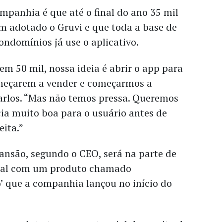
mpanhia é que até o final do ano 35 mil
 adotado o Gruvi e que toda a base de
ndomínios já use o aplicativo.
m 50 mil, nossa ideia é abrir o app para
meçarem a vender e começarmos a
Carlos. “Mas não temos pressa. Queremos
ia muito boa para o usuário antes de
eita.”
ansão, segundo o CEO, será na parte de
cial com um produto chamado
’ que a companhia lançou no início do