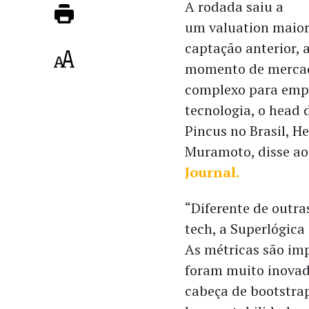
A rodada saiu a
um valuation maior
captação anterior, 
momento de merca
complexo para emp
tecnologia, o head
Pincus no Brasil, H
Muramoto, disse a
Journal.
“Diferente de outr
tech, a Superlógica
As métricas são imp
foram muito inovad
cabeça de bootstra