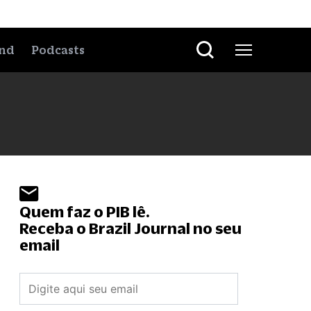
nd
Podcasts
Quem faz o PIB lê.
Receba o Brazil Journal no seu
email