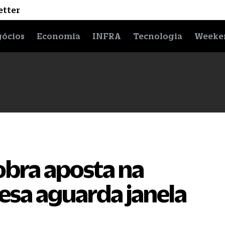
etter
ócios
Economia
INFRA
Tecnologia
Weeke
bra aposta na
esa aguarda janela