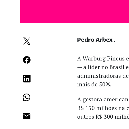
Pedro Arbex
A Warburg Pincus e
— a líder no Brasil
administradoras d
mais de 50%.
A gestora american
R$ 150 milhões na 
outros R$ 300 milhõ