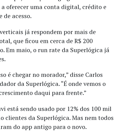
a oferecer uma conta digital, crédito e
e de acesso.
 verticais já respondem por mais de
otal, que ficou em cerca de R$ 200
. Em maio, o run rate da Superlógica já
es.
so é chegar no morador,” disse Carlos
ndador da Superlógica. “É onde vemos o
crescimento daqui para frente.”
uvi está sendo usado por 12% dos 100 mil
o clientes da Superlógica. Mas nem todos
ram do app antigo para o novo.