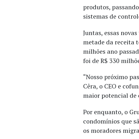
produtos, passando 
sistemas de control
Juntas, essas novas
metade da receita t
milhões ano passado
foi de R$ 330 milhõ
“Nosso próximo pas
Cêra, o CEO e cofu
maior potencial de 
Por enquanto, o Gr
condomínios que sã
os moradores migra