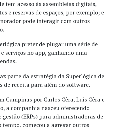
e tem acesso às assembleias digitais,
tes e reservas de espaços, por exemplo; e
 morador pode interagir com outros
o.
erlógica pretende plugar uma série de
s e serviços no app, ganhando uma
vendas.
faz parte da estratégia da Superlógica de
s de receita para além do software.
 Campinas por Carlos Cêra, Luis Cêra e
ho, a companhia nasceu oferecendo
e gestão (ERPs) para administradoras de
 tempo, começou a agregar outros