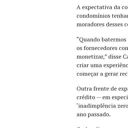
A expectativa da co
condomínios tenham
moradores desses co
“Quando batermos e
os fornecedores co
monetizar,” disse 
criar uma experiênc
começar a gerar rec
Outra frente de exp
crédito — em espe
‘inadimplência zero
ano passado.