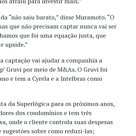
os atraiu para investir mais.”
da “não saiu barato,” disse Muramoto. “O
sas que não precisam captar nunca vai ser
amos que foi uma equação justa, que
e upside.”
 a captação vai ajudar a companhia a
p’ Gruvi por meio de M&As. O Gruvi foi
 ano e tem a Cyrela e a Intelbras como
.
ta da Superlógica para os próximos anos,
dores dos condomínios e tem três
sa, onde o cliente controla suas despesas
 sugestões sobre como reduzi-las;