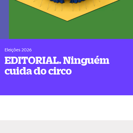
Eleições 2026
EDITORIAL. Ninguém
cuida do circo