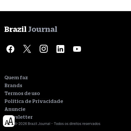
Brazil
Journal
Quem faz
Brands
Termos de uso
Política de Privacidade
Anuncie
Newsletter
© 2016-2026 Brazil Journal - Todos os direitos reservados