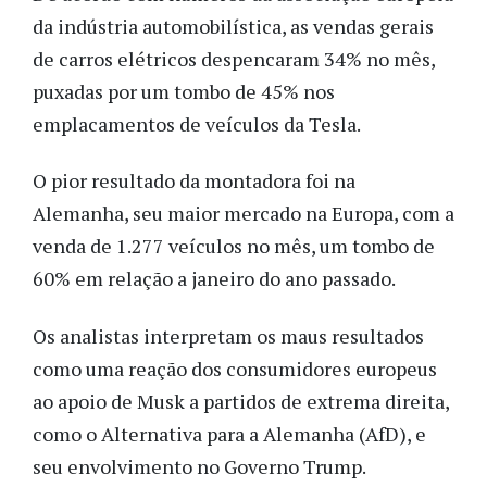
da indústria automobilística, as vendas gerais
de carros elétricos despencaram 34% no mês,
puxadas por um tombo de 45% nos
emplacamentos de veículos da Tesla.
O pior resultado da montadora foi na
Alemanha, seu maior mercado na Europa, com a
venda de 1.277 veículos no mês, um tombo de
60% em relação a janeiro do ano passado.
Os analistas interpretam os maus resultados
como uma reação dos consumidores europeus
ao apoio de Musk a partidos de extrema direita,
como o Alternativa para a Alemanha (AfD), e
seu envolvimento no Governo Trump.