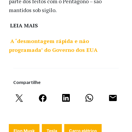
parte dos feitos com o Pentágono – são
mantidos sob sigilo.
LEIA MAIS
A ‘desmontagem rápida e não
programada’ do Governo dos EUA
Compartilhe
Elon Musk
Tesla
Carro elétrico