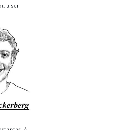
u a ser
estantes. A