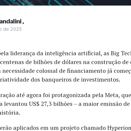
andalini
o de 2025
ela liderança da inteligência artificial, as Big Te
centenas de bilhões de dólares na construção de
 a necessidade colossal de financiamento já come
criatividade dos banqueiros de investimentos.
ração até agora foi protagonizada pela Meta, q
a levantou US$ 27,3 bilhões – a maior emissão de
istória.
serão aplicados em um projeto chamado Hyperio