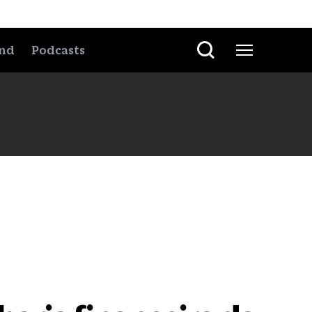
nd
Podcasts