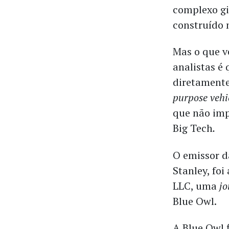
complexo gi
construído 
Mas o que 
analistas é 
diretamente
purpose vehi
que não imp
Big Tech
.
O emissor d
Stanley, foi
LLC, uma
jo
Blue Owl.
A Blue Owl 