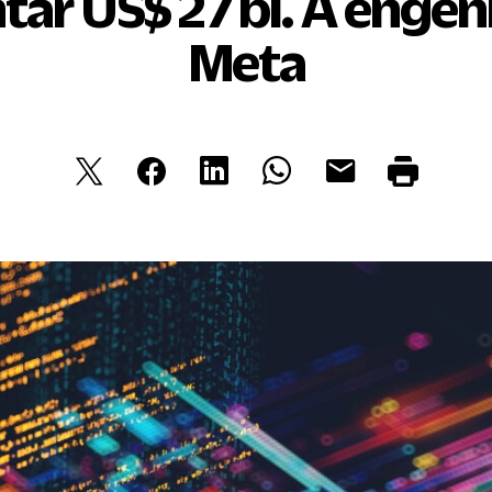
ar US$ 27 bi. A engen
Meta