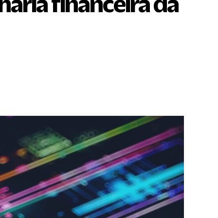
haria financeira da