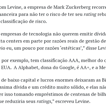
om Levine, a empresa de Mark Zuckerberg recorr
nanceira para não ter o risco de ter seu
rating
reb
classificação de risco.
 empresas de tecnologia não querem emitir dívid
ta centers em parte por razões reais de gestão de
o eu, um pouco por razões ‘estéticas’,” disse Lev
, por exemplo, tem classificação AAA, melhor do 
 EUA. A Alphabet, dona do Google, é AA+, e a Met
o de baixo capital e lucros enormes deixaram as B
sima dívida e um crédito muito sólido, e elas n
 isso tomando empréstimos de centenas de bilh
ue reduziria seus
ratings
,” escreveu Levine.