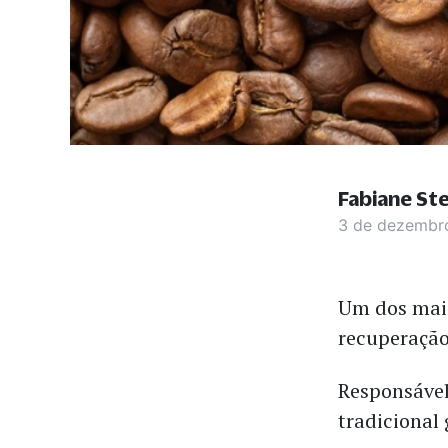
Fabiane St
3 de dezembr
Um dos maio
recuperação
Responsável
tradicional