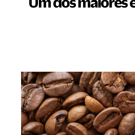
Um dos maiores ex