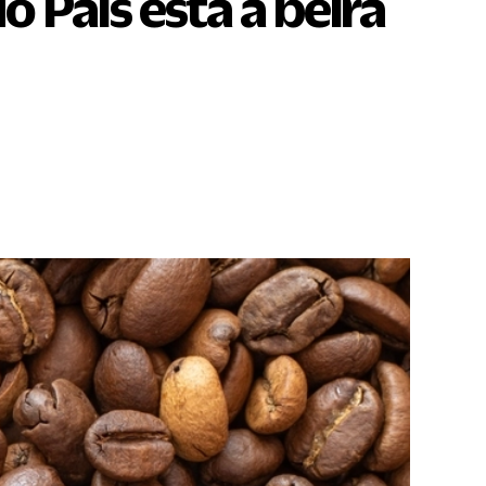
 País está à beira