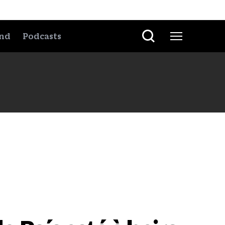
nd
Podcasts