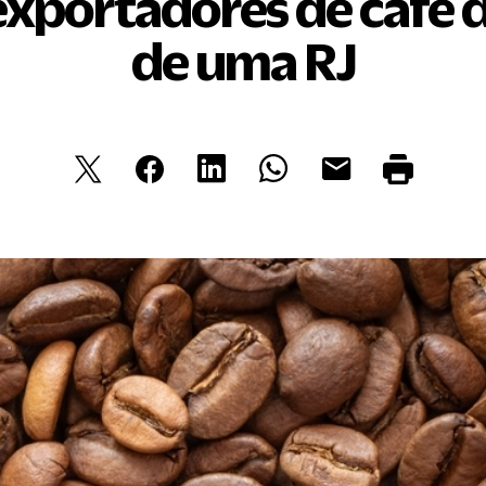
portadores de café do
de uma RJ