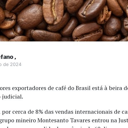
efano
o de 2024
res exportadores de café do Brasil está à beira 
 judicial.
 por cerca de 8% das vendas internacionais de caf
 grupo mineiro Montesanto Tavares entrou na Just