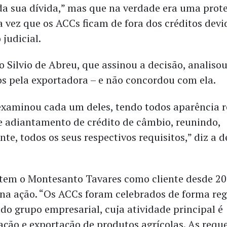
da sua dívida,” mas que na verdade era uma prot
 vez que os ACCs ficam de fora dos créditos dev
 judicial.
o Silvio de Abreu, que assinou a decisão, analiso
s pela exportadora – e não concordou com ela.
 examinou cada um deles, tendo todos aparência r
e adiantamento de crédito de câmbio, reunindo,
e, todos os seus respectivos requisitos,” diz a d
tem o Montesanto Tavares como cliente desde 20
na ação. “Os ACCs foram celebrados de forma reg
do grupo empresarial, cuja atividade principal é
ação e exportação de produtos agrícolas. As requ