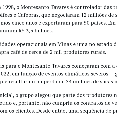
1998, o Montesanto Tavares é controlador das t
offees e Cafebras, que negociaram 12 milhões de 
timos cinco anos e exportaram para 50 países. Em 
turaram R$ 3,3 bilhões.
idades operacionais em Minas e uma no estado d
pra café de cerca de 2 mil produtores rurais.
as para o Montesanto Tavares começaram com a 
2022, em função de eventos climáticos severos — 
 que resultaram na perda de 24 milhões de sacas n
inicial, o grupo alegou que parte dos produtores 
etido e, portanto, não cumpriu os contratos de v
om os clientes. Desde então, uma sequência de p