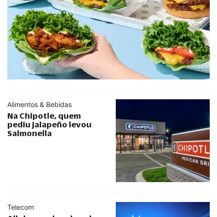
Alimentos & Bebidas
Na Chipotle, quem
pediu jalapeño levou
Salmonella
Telecom