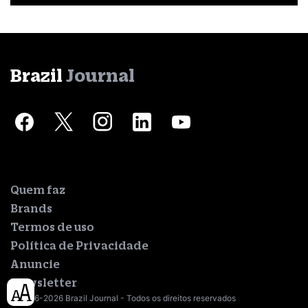
Brazil
Journal
Quem faz
Brands
Termos de uso
Política de Privacidade
Anuncie
Newsletter
© 2016-2026 Brazil Journal - Todos os direitos reservados