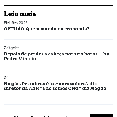
Leia mais
Eleições 2026
OPINIÃO. Quem manda na economia?
Zeitgeist
Depois de perder a cabeça por seis horas— by
Pedro Vinicio
Gás
No gás, Petrobras é “atravessadora”, diz
diretor da ANP. “Não somos ONG,” diz Magda