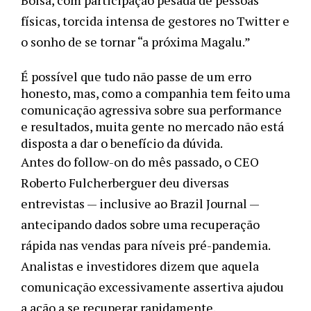
Bolsa, com participação pesada de pessoas 
físicas, torcida intensa de gestores no Twitter e 
o sonho de se tornar “a próxima Magalu.”  
É possível que tudo não passe de um erro 
honesto, mas, como a companhia tem feito uma 
comunicação agressiva sobre sua performance 
e resultados, muita gente no mercado não está 
disposta a dar o benefício da dúvida.  
Antes do follow-on do mês passado, o CEO 
Roberto Fulcherberguer deu diversas 
entrevistas — inclusive ao Brazil Journal — 
antecipando dados sobre uma recuperação 
rápida nas vendas para níveis pré-pandemia. 
Analistas e investidores dizem que aquela 
comunicação excessivamente assertiva ajudou 
a ação a se recuperar rapidamente.