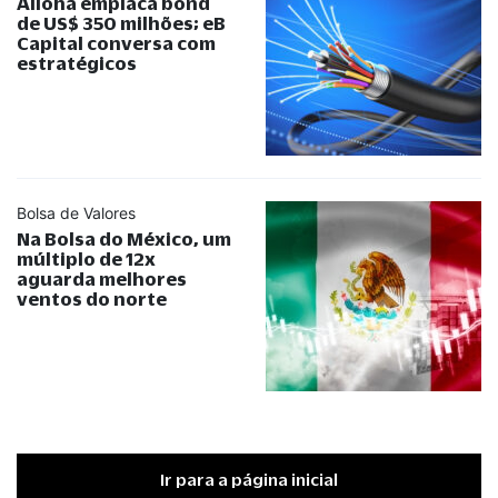
Alloha emplaca bond
de US$ 350 milhões; eB
Capital conversa com
estratégicos
Bolsa de Valores
Na Bolsa do México, um
múltiplo de 12x
aguarda melhores
ventos do norte
Ir para a página inicial