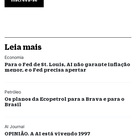
Leia mais
Economia
Para o Fed de St. Louis, AI não garante inflação
menor, e o Fed precisa apertar
Petróleo
Os planos da Ecopetrol para a Brava e para o
Brasil
AI Journal
OPINIÃO. A AI está vivendo 1997