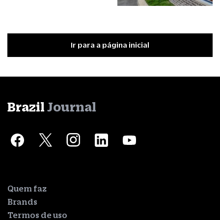
Ir para a página inicial
Brazil
Journal
Quem faz
Brands
Termos de uso