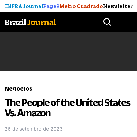
INFRA Journal
Page9
Metro Quadrado
Newsletter
Brazil
Journal
Negócios
The People of the United States
Vs. Amazon
26 de setembro de 2023