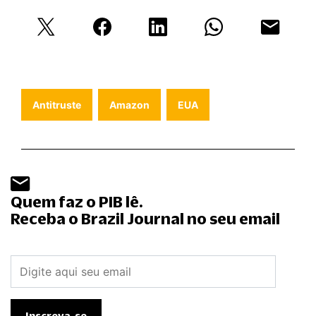
Antitruste
Amazon
EUA
Quem faz o PIB lê.
Receba o Brazil Journal no seu email