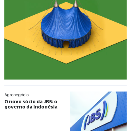
Agronegócio
O novo sócio da JBS: o
governo da Indonésia