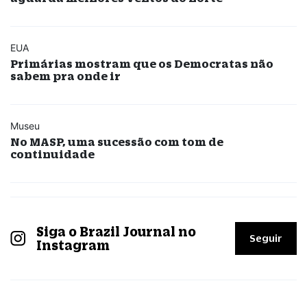
EUA
Primárias mostram que os Democratas não
sabem pra onde ir
Museu
No MASP, uma sucessão com tom de
continuidade
Siga o Brazil Journal no
Seguir
Instagram