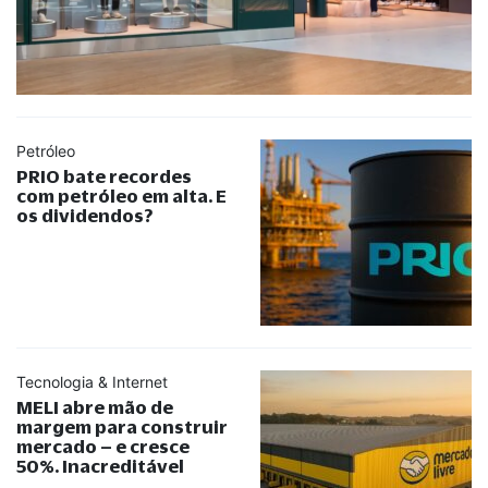
Petróleo
PRIO bate recordes
com petróleo em alta. E
os dividendos?
Tecnologia & Internet
MELI abre mão de
margem para construir
mercado – e cresce
50%. Inacreditável