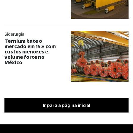
Siderurgia
Ternium bate o
mercado em 15% com
custos menores e
volume forte no
México
Ir para a página inicial