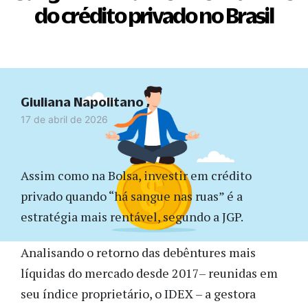
do crédito privado no Brasil
Giuliana Napolitano
17 de abril de 2026
Assim como na Bolsa, investir em crédito
privado quando “há sangue nas ruas” é a
estratégia mais rentável, segundo a JGP.
Analisando o retorno das debêntures mais
líquidas do mercado desde 2017– reunidas em
seu índice proprietário, o IDEX – a gestora