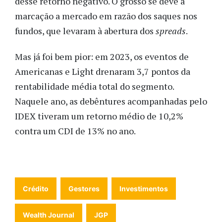
desse retorno negativo. O grosso se deve à
marcação a mercado em razão dos saques nos
fundos, que levaram à abertura dos
spreads
.
Mas já foi bem pior: em 2023, os eventos de
Americanas e Light drenaram 3,7 pontos da
rentabilidade média total do segmento.
Naquele ano, as debêntures acompanhadas pelo
IDEX tiveram um retorno médio de 10,2%
contra um CDI de 13% no ano.
Crédito
Gestores
Investimentos
Wealth Journal
JGP