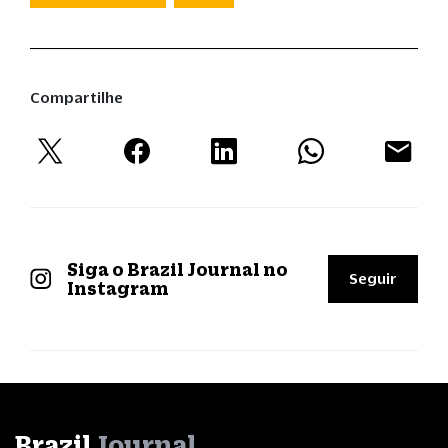
Compartilhe
Siga o Brazil Journal no
Seguir
Instagram
Brazil
Journal