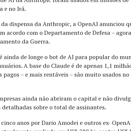
 e no Irã.
 da dispensa da Anthropic, a OpenAI anunciou q
um acordo com o Departamento de Defesa – agor
tamento da Guerra.
 ainda de longe o bot de AI para popular do mu
usuários. A base do Claude é de apenas 1,1 milhã
os pagos – e mais rentáveis – são muito usados n
.
presas ainda não abriram o capital e não divul
 detalhadas sobre o total de assinantes.
cinco anos por Dario Amodei e outros ex- OpenAI