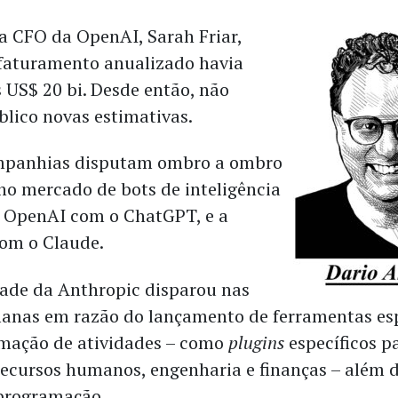
 a CFO da OpenAI, Sarah Friar,
 faturamento anualizado havia
 US$ 20 bi. Desde então, não
blico novas estimativas.
mpanhias disputam ombro a ombro
 no mercado de bots de inteligência
– a OpenAI com o ChatGPT, e a
om o Claude.
ade da Anthropic disparou nas
anas em razão do lançamento de ferramentas es
mação de atividades – como
plugins
específicos p
recursos humanos, engenharia e finanças – além 
programação.