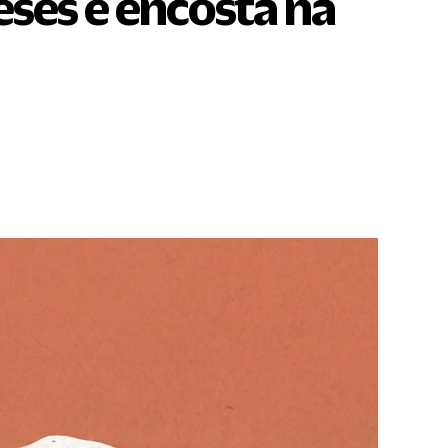
ses e encosta na