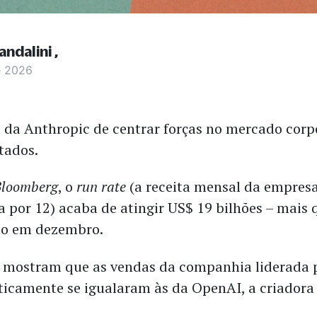
andalini
e 2026
a da Anthropic de centrar forças no mercado corp
tados.
Bloomberg
, o
run rate
(a receita mensal da empresa
a por 12) acaba de atingir US$ 19 bilhões – mais 
do em dezembro.
mostram que as vendas da companhia liderada 
icamente se igualaram às da OpenAI, a criadora