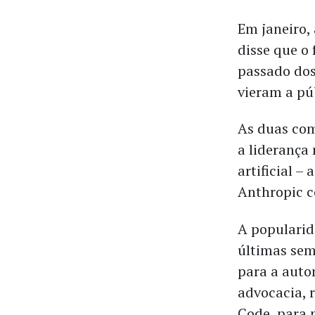
Em janeiro,
disse que o
passado dos
vieram a pú
As duas co
a liderança
artificial 
Anthropic c
A popularid
últimas sem
para a auto
advocacia, 
Code, para 