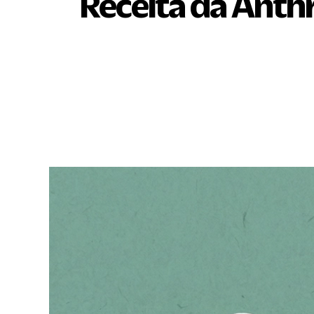
Receita da Anth