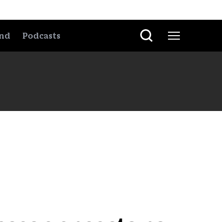
nd
Podcasts