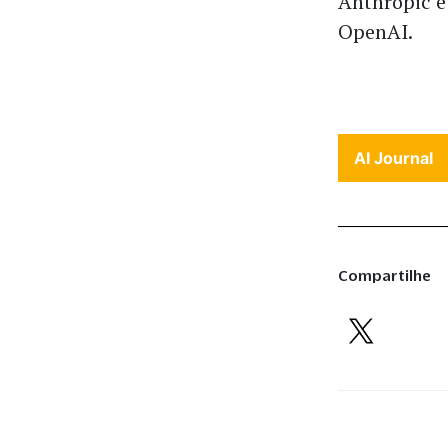
Anthropic é
OpenAI.
AI Journal
Compartilhe