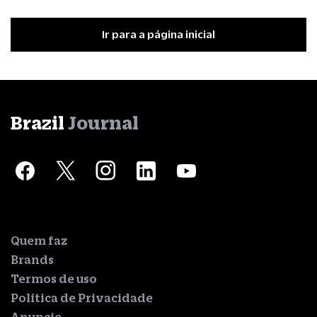
Ir para a página inicial
Brazil
Journal
Quem faz
Brands
Termos de uso
Política de Privacidade
Anuncie