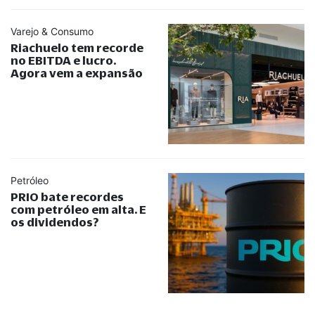
Varejo & Consumo
Riachuelo tem recorde
no EBITDA e lucro.
Agora vem a expansão
Petróleo
PRIO bate recordes
com petróleo em alta. E
os dividendos?