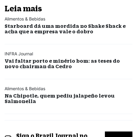
Leia mais
Alimentos & Bebidas
Starboard dá uma mordida no Shake Shack e
acha que a empresa vale o dobro
INFRA Journal
Vai faltar porto e minério bom: as teses do
novo chairman da Cedro
Alimentos & Bebidas
Na Chipotle, quem pediu jalapeño levou
Salmonella
Siga o Brazil Journal no