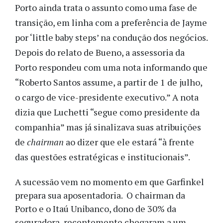
Porto ainda trata o assunto como uma fase de
transição, em linha com a preferência de Jayme
por ‘little baby steps’ na condução dos negócios.
Depois do relato de Bueno, a assessoria da
Porto respondeu com uma nota informando que
“Roberto Santos assume, a partir de 1 de julho,
o cargo de vice-presidente executivo.” A nota
dizia que Luchetti “segue como presidente da
companhia” mas já sinalizava suas atribuições
de
chairman
ao dizer que ele estará “à frente
das questões estratégicas e institucionais”.
A sucessão vem no momento em que Garfinkel
prepara sua aposentadoria. O chairman da
Porto e o Itaú Unibanco, dono de 30% da
seguradora, recentemente chegaram a um