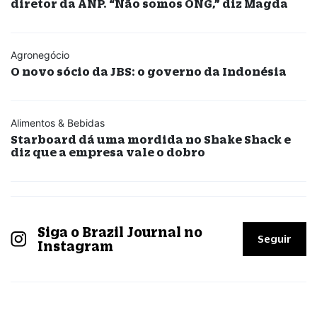
diretor da ANP. “Não somos ONG,” diz Magda
Agronegócio
O novo sócio da JBS: o governo da Indonésia
Alimentos & Bebidas
Starboard dá uma mordida no Shake Shack e
diz que a empresa vale o dobro
Siga o Brazil Journal no
Seguir
Instagram