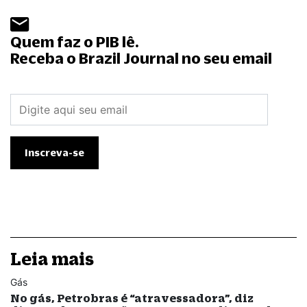
Quem faz o PIB lê.
Receba o Brazil Journal no seu email
Leia mais
Gás
No gás, Petrobras é “atravessadora”, diz