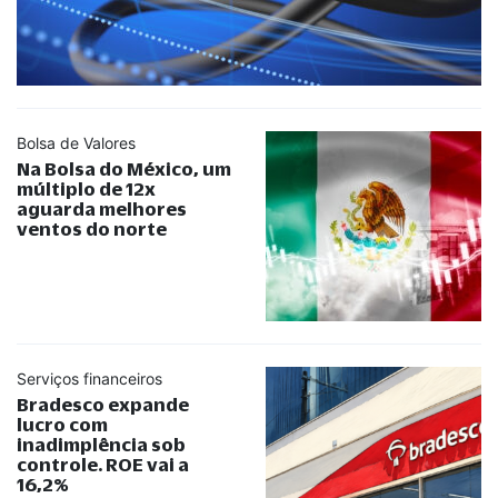
Bolsa de Valores
Na Bolsa do México, um
múltiplo de 12x
aguarda melhores
ventos do norte
Serviços financeiros
Bradesco expande
lucro com
inadimplência sob
controle. ROE vai a
16,2%