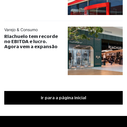
Varejo & Consumo
Riachuelo tem recorde
no EBITDA e lucro.
Agora vem a expansão
Ir para a página inicial