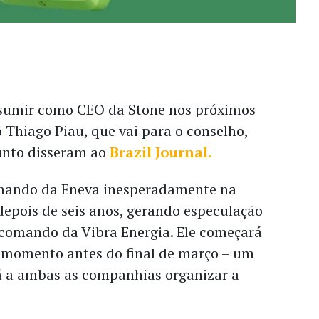
ssumir como CEO da Stone nos próximos
 Thiago Piau, que vai para o conselho,
sunto disseram ao
Brazil Journal.
omando da Eneva inesperadamente na
, depois de seis anos, gerando especulação
 comando da Vibra Energia. Ele começará
momento antes do final de março – um
á a ambas as companhias organizar a