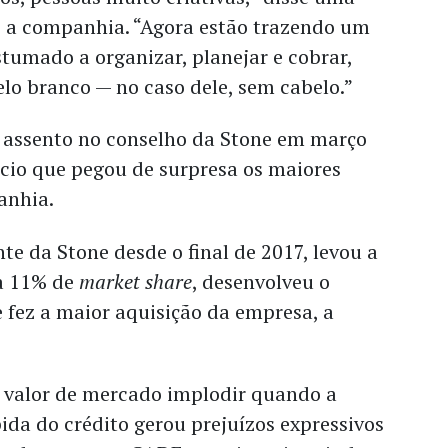
 a companhia. “Agora estão trazendo um
tumado a organizar, planejar e cobrar,
lo branco — no caso dele, sem cabelo.”
assento no conselho da Stone em março
cio que pegou de surpresa os maiores
anhia.
nte da Stone desde o final de 2017,
levou a
a 11% de
market share
, desenvolveu o
e fez a maior aquisição da empresa, a
u valor de mercado implodir quando a
da do crédito gerou prejuízos expressivos