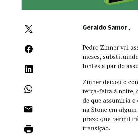
Geraldo Samor
Pedro Zinner vai a
meses, substituindo
fontes a par do as
Zinner deixou o c
terça-feira à noite
de que assumiria o
na Stone em algum 
prazo que permitir
transição.