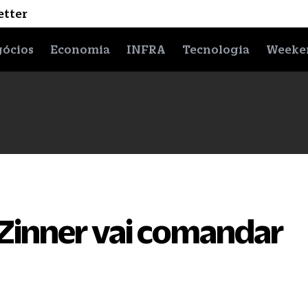
etter
ócios
Economia
INFRA
Tecnologia
Weeke
Zinner vai comandar