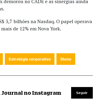
nx demorou no CADE e as sinergias ainda
s.
S$ 3,7 bilhões na Nasdaq. O papel operava
e mais de 12% em Nova York.
Estratégia corporativa
Stone
il Journal no Instagram
Seguir