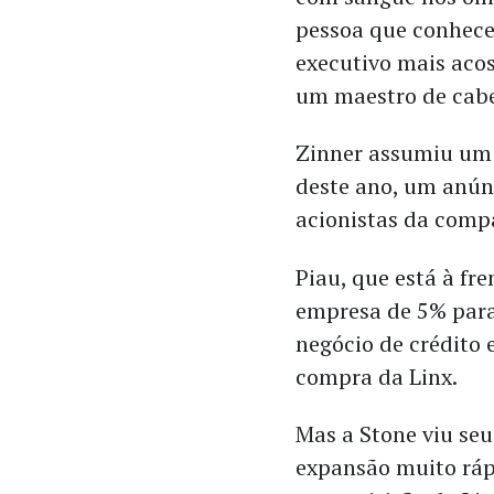
pessoa que conhece
executivo mais acos
um maestro de cabe
Zinner assumiu um 
deste ano, um anún
acionistas da comp
Piau, que está à fre
empresa de 5% par
negócio de crédito 
compra da Linx.
Mas a Stone viu se
expansão muito rápi