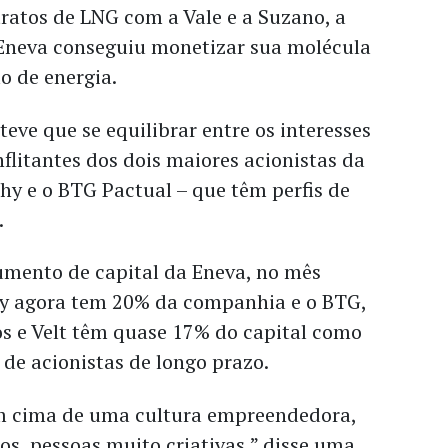
ratos de LNG com a Vale e a Suzano, a
 Eneva conseguiu monetizar sua molécula
o de energia.
eve que se equilibrar entre os interesses
litantes dos dois maiores acionistas da
y e o BTG Pactual – que têm perfis de
.
umento de capital da Eneva, no mês
y agora tem 20% da companhia e o BTG,
 e Velt têm quase 17% do capital como
de acionistas de longo prazo.
 em cima de uma cultura empreendedora,
s, pessoas muito criativas,” disse uma