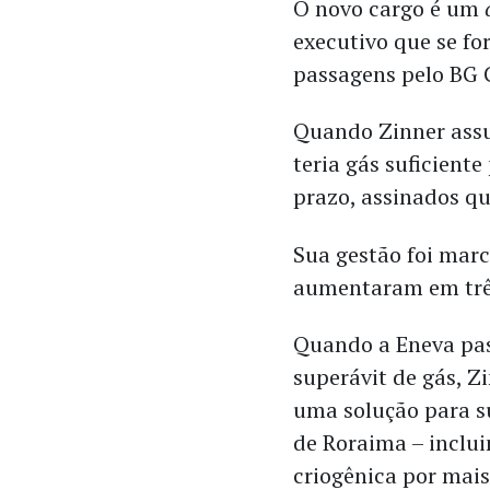
O novo cargo é um
executivo que se f
passagens pelo BG 
Quando Zinner assu
teria gás suficient
prazo, assinados qu
Sua gestão foi mar
aumentaram em três
Quando a Eneva pas
superávit de gás, Z
uma solução para s
de Roraima – inclu
criogênica por mai