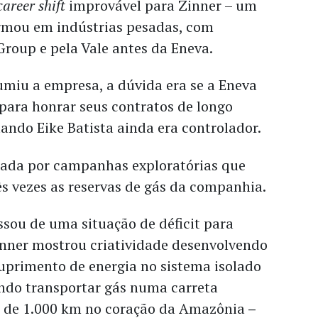
career shift
improvável para Zinner – um
ormou em indústrias pesadas, com
Group e pela Vale antes da Eneva.
miu a empresa, a dúvida era se a Eneva
e para honrar seus contratos de longo
ando Eike Batista ainda era controlador.
cada por campanhas exploratórias que
 vezes as reservas de gás da companhia.
sou de uma situação de déficit para
inner mostrou criatividade desenvolvendo
uprimento de energia no sistema isolado
indo transportar gás numa carreta
s de 1.000 km no coração da Amazônia
–