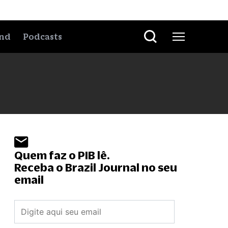
nd
Podcasts
Quem faz o PIB lê.
Receba o Brazil Journal no seu
email