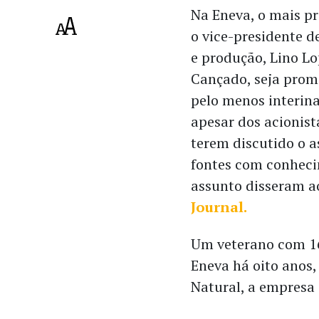
Na Eneva, o mais pr
o vice-presidente d
e produção, Lino L
Cançado, seja prom
pelo menos interin
apesar dos acionist
terem discutido o a
fontes com conhec
assunto disseram 
Journal.
Um veterano com 16
Eneva há oito anos
Natural, a empresa