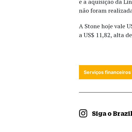
e a aquisição da Li
não foram realizada
A Stone hoje vale U
a US$ 11,82, alta d
Serviços financeiros
Siga o Braz