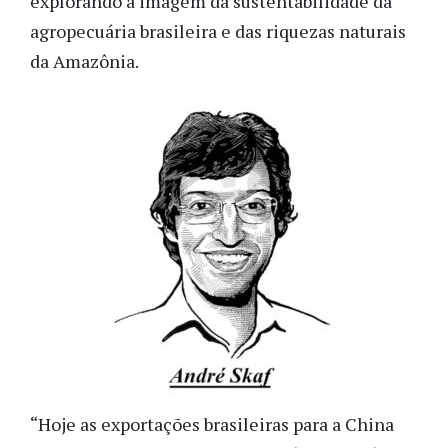
explorando a imagem da sustentabilidade da
agropecuária brasileira e das riquezas naturais
da Amazônia.
“Hoje as exportações brasileiras para a China