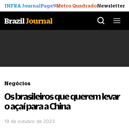
INFRA Journal
Page9
Metro Quadrado
Newsletter
Brazil
Journal
Negócios
Os brasileiros que querem levar
o açaí para a China
19 de outubro de 2023