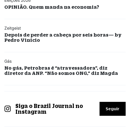
Eleições 2026
OPINIÃO. Quem manda na economia?
Zeitgeist
Depois de perder a cabeça por seis horas— by
Pedro Vinicio
Gás
No gás, Petrobras é “atravessadora”, diz
diretor da ANP. “Não somos ONG,” diz Magda
Siga o Brazil Journal no
Seguir
Instagram